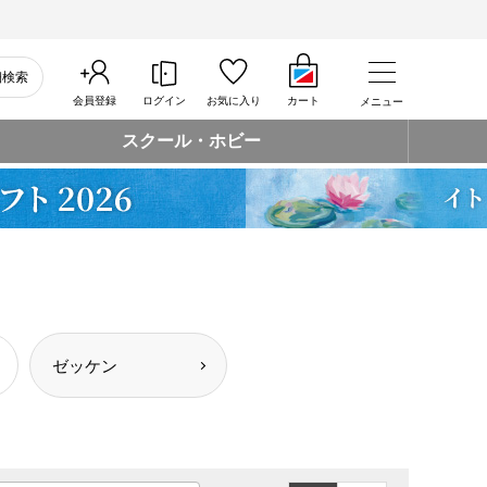
細検索
会員登録
ログイン
お気に入り
カート
メニュー
スクール・ホビー
ゼッケン