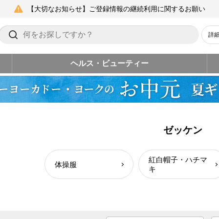
【大切なお知らせ】ご登録情報の継続利用に関するお願い
詳
ヘルス・ビューティー
ゼッケン
紅白帽子・ハチマ
体操服
キ