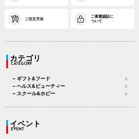
二要素認証に
ご注文方法
ついて
カテゴリ
CATEGORY
ギフト&フード
ヘルス&ビューティー
スクール&ホビー
イベント
EVENT