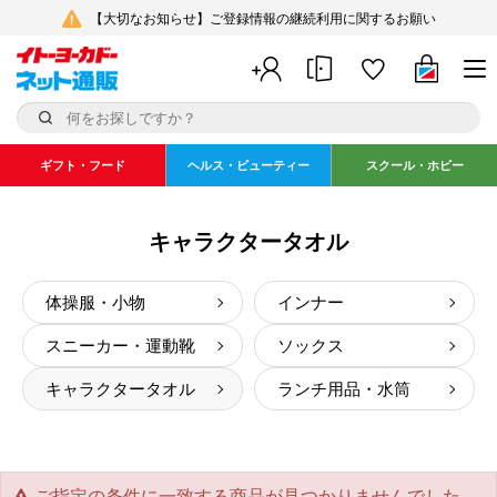
【大切なお知らせ】ご登録情報の継続利用に関するお願い
ギフト・フード
ヘルス・ビューティー
スクール・ホビー
キャラクタータオル
体操服・小物
インナー
スニーカー・運動靴
ソックス
キャラクタータオル
ランチ用品・水筒
ご指定の条件に一致する商品が見つかりませんでした。