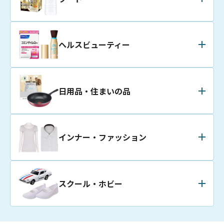
ヘルス
ビューティー
日用品・
住まいの品
インナー・
ファッション
スクール・
ホビー