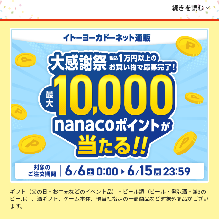
ントキャンペーンを実施中。
いつも使っているお気に入りのリピート品や、気になっていた話題の
商品、
まとめ買いなど、この機会のショッピングが大変お得です。
エ
ントリーやお買い物の詳細を今すぐチェックして、大量ポイント獲得
のチャンスを掴みましょう！
ギフト（父の日・お中元などのイベント品）・ビール類（ビール・発泡酒・第3の
ビール）、酒ギフト、
ゲーム本体、他当社指定の一部商品など対象外商品がござい
ます。