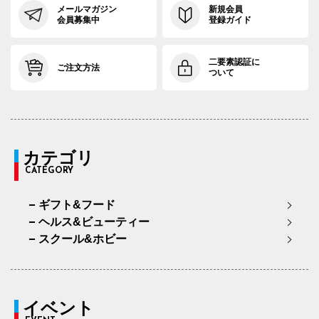
メールマガジン
新規会員
会員募集中
登録ガイド
二要素認証に
ご注文方法
ついて
カテゴリ
CATEGORY
ギフト&フード
ヘルス&ビューティー
スクール&ホビー
イベント