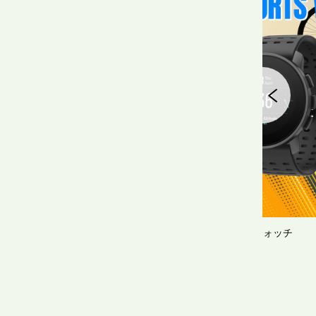
ツウォッチ
ジュエリー