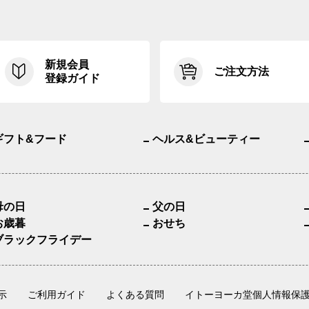
新規会員
ご注文方法
登録ガイド
ギフト&フード
ヘルス&ビューティー
母の日
父の日
お歳暮
おせち
ブラックフライデー
示
ご利用ガイド
よくある質問
イトーヨーカ堂個人情報保