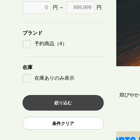
円 ～
円
ブランド
予約商品
（4）
在庫
在庫ありのみ表示
煌びやか
条件クリア