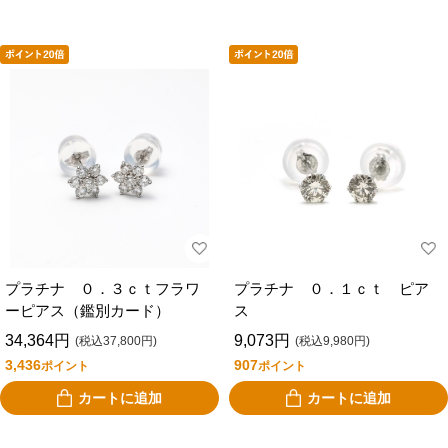
プラチナ ０．３ｃｔフラワ
プラチナ ０．１ｃｔ ピア
ーピアス（鑑別カード）
ス
34,364円
9,073円
(税込37,800円)
(税込9,980円)
3,436
907
ポイント
ポイント
カートに追加
カートに追加