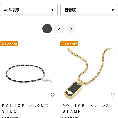
1
2
ＰＯＬＩＣＥ ネックレス
ＰＯＬＩＣＥ ネックレス
ＳＩＬＯ
ＳＴＡＭＰ