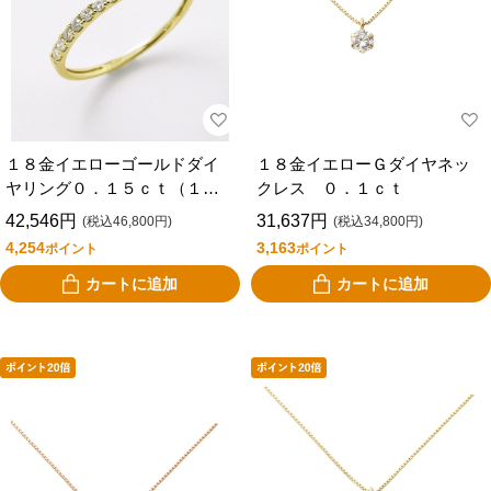
１８金イエローゴールドダイ
１８金イエローＧダイヤネッ
ヤリング０．１５ｃｔ（１１
クレス ０．１ｃｔ
号）
42,546円
31,637円
(税込46,800円)
(税込34,800円)
4,254
3,163
ポイント
ポイント
カートに追加
カートに追加