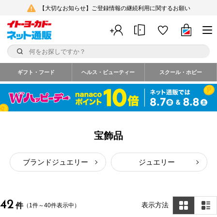
【大切なお知らせ】ご登録情報の継続利用に関するお願い
ギフト・フード
ヘルス・ビューティー
スクール・ホビー
宝飾品
ブランドジュエリー
ジュエリー
42
表示方法
件
（1件～40件表示中）