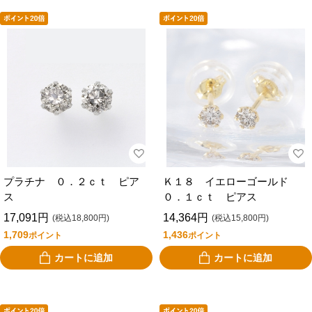
プラチナ ０．２ｃｔ ピア
Ｋ１８ イエローゴールド
ス
０．１ｃｔ ピアス
17,091円
14,364円
(税込18,800円)
(税込15,800円)
1,709
1,436
ポイント
ポイント
カートに追加
カートに追加