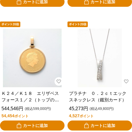
カートに追加
カートに追加
Ｋ２４／Ｋ１８ エリザベス
プラチナ ０．２ｃｔエック
フォース１／２（トップの
スネックレス（鑑別カード）
み）
544,546円
45,273円
(税込599,000円)
(税込49,800円)
54,454
4,527
ポイント
ポイント
カートに追加
カートに追加