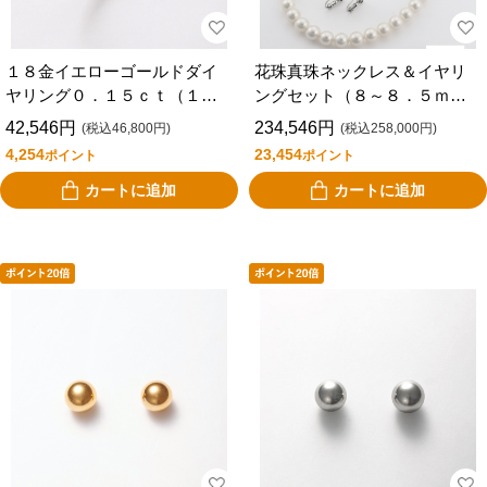
１８金イエローゴールドダイ
花珠真珠ネックレス＆イヤリ
ヤリング０．１５ｃｔ（１７
ングセット（８～８．５ｍｍ
号）
玉）
42,546円
234,546円
(税込46,800円)
(税込258,000円)
4,254
23,454
ポイント
ポイント
カートに追加
カートに追加