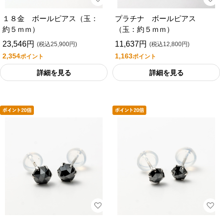
１８金 ボールピアス（玉：
プラチナ ボールピアス
約５ｍｍ）
（玉：約５ｍｍ）
23,546円
11,637円
(税込25,900円)
(税込12,800円)
2,354
1,163
ポイント
ポイント
詳細を見る
詳細を見る