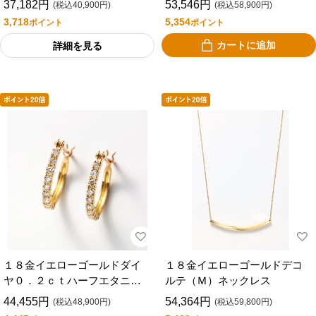
37,182円
53,546円
(税込40,900円)
(税込58,900円)
3,718
5,354
ポイント
ポイント
カートに追加
詳細を見る
１８金イエローゴールドダイ
１８金イエローゴールドデコ
ヤ０．２ｃｔハーフエタニテ
ルテ（Ｍ）ネックレス
ィピアス
44,455円
54,364円
(税込48,900円)
(税込59,800円)