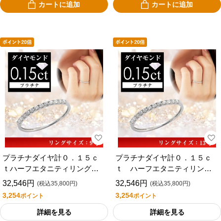
カートに追加
カートに追加
プラチナダイヤ計０．１５ｃ
プラチナダイヤ計０．１５ｃ
ｔハーフエタニティリング９
ｔ ハーフエタニティリング
号
（１３号）
32,546円
32,546円
(税込35,800円)
(税込35,800円)
3,254
3,254
ポイント
ポイント
詳細を見る
詳細を見る