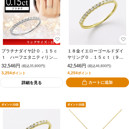
プラチナダイヤ計０．１５ｃ
１８金イエローゴールドダイ
ｔ ハーフエタニティリング
ヤリング０．１５ｃｔ（９
（１１号）
号）
32,546円
42,546円
(税込35,800円)
(税込46,800円)
3,254
4,254
ポイント
ポイント
カートに追加
詳細を見る