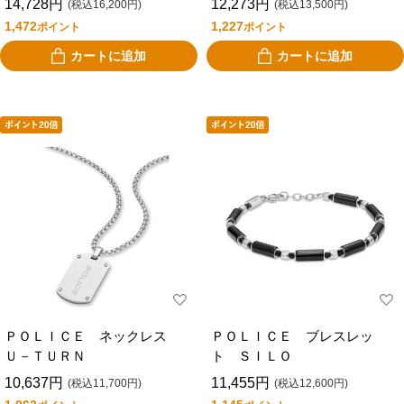
14,728円
12,273円
(税込16,200円)
(税込13,500円)
1,472
1,227
ポイント
ポイント
カートに追加
カートに追加
ＰＯＬＩＣＥ ネックレス
ＰＯＬＩＣＥ ブレスレッ
Ｕ－ＴＵＲＮ
ト ＳＩＬＯ
10,637円
11,455円
(税込11,700円)
(税込12,600円)