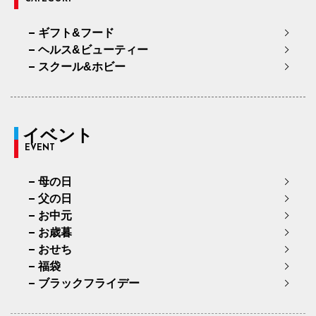
ギフト&フード
ヘルス&ビューティー
スクール&ホビー
イベント
EVENT
母の日
父の日
お中元
お歳暮
おせち
福袋
ブラックフライデー