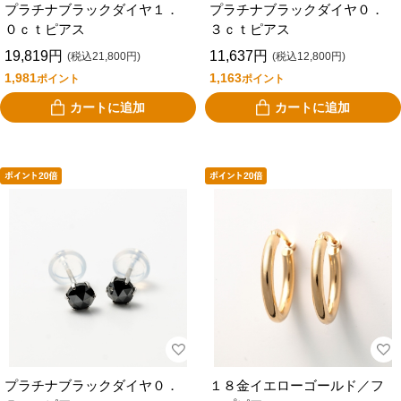
プラチナブラックダイヤ１．
プラチナブラックダイヤ０．
０ｃｔピアス
３ｃｔピアス
19,819円
11,637円
(税込21,800円)
(税込12,800円)
1,981
1,163
ポイント
ポイント
カートに追加
カートに追加
プラチナブラックダイヤ０．
１８金イエローゴールド／フ