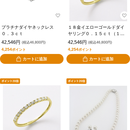
プラチナダイヤネックレス
１８金イエローゴールドダイ
０．３ｃｔ
ヤリング０．１５ｃｔ（１５
号）
42,546円
42,546円
(税込46,800円)
(税込46,800円)
4,254
4,254
ポイント
ポイント
カートに追加
カートに追加