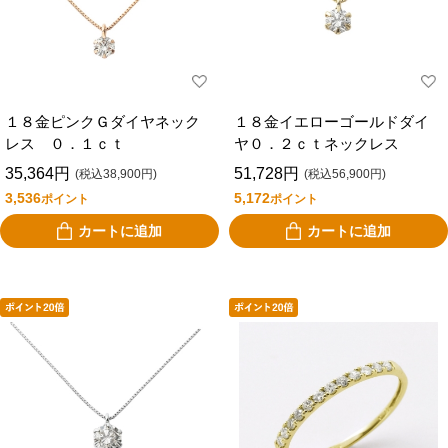
１８金ピンクＧダイヤネック
１８金イエローゴールドダイ
レス ０．１ｃｔ
ヤ０．２ｃｔネックレス
35,364円
51,728円
(税込38,900円)
(税込56,900円)
3,536
5,172
ポイント
ポイント
カートに追加
カートに追加