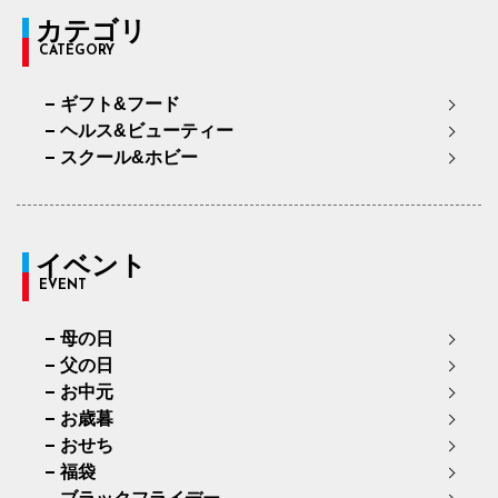
カテゴリ
CATEGORY
ギフト&フード
ヘルス&ビューティー
スクール&ホビー
イベント
EVENT
母の日
父の日
お中元
お歳暮
おせち
福袋