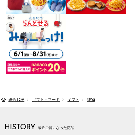
総合TOP
ギフト・フード
ギフト
練物
HISTORY
最近ご覧になった商品