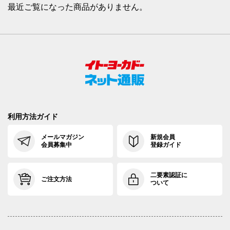
最近ご覧になった商品がありません。
利用方法ガイド
メールマガジン
新規会員
会員募集中
登録ガイド
二要素認証に
ご注文方法
ついて