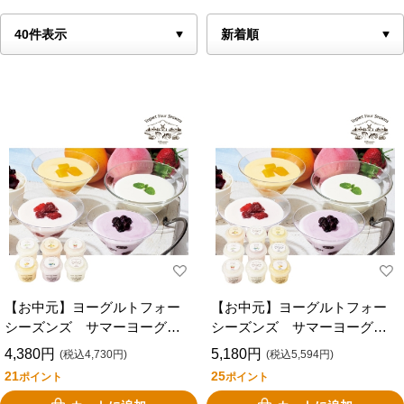
【お中元】ヨーグルトフォー
【お中元】ヨーグルトフォー
シーズンズ サマーヨーグル
シーズンズ サマーヨーグル
トアソート６個入 ＳＡ－４
トアソート９個入 ＳＡ－５
4,380円
5,180円
(税込4,730円)
(税込5,594円)
２
０
21
25
ポイント
ポイント