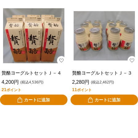
贅酪ヨーグルトセットＪ－４
贅酪ヨーグルトセットＪ－３
4,200円
2,280円
(税込4,536円)
(税込2,462円)
21
11
ポイント
ポイント
カートに追加
カートに追加