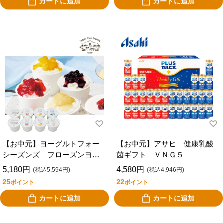
カートに追加
カートに追加
【お中元】ヨーグルトフォー
【お中元】アサヒ 健康乳酸
シーズンズ フローズンヨー
菌ギフト ＶＮＧ５
グルトセット８個入 ＦＹ－
5,180円
4,580円
(税込5,594円)
(税込4,946円)
５０
25
22
ポイント
ポイント
カートに追加
カートに追加