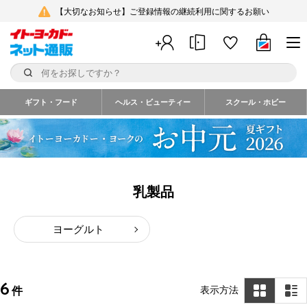
【大切なお知らせ】ご登録情報の継続利用に関するお願い
ギフト・フード
ヘルス・ビューティー
スクール・ホビー
乳製品
ヨーグルト
6
表示方法
件