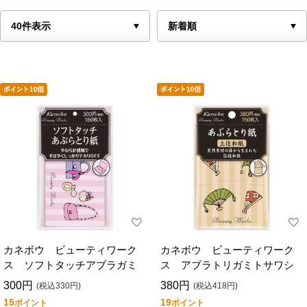
カネボウ ビューティワーク
カネボウ ビューティワーク
ス ソフトタッチアブラガミ
ス アブラトリガミトサワシ
300円
380円
(税込330円)
(税込418円)
15
19
ポイント
ポイント