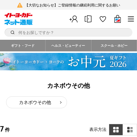
【大切なお知らせ】ご登録情報の継続利用に関するお願い
ギフト・フード
ヘルス・ビューティー
スクール・ホビー
カネボウその他
カネボウその他
7
表示方法
件