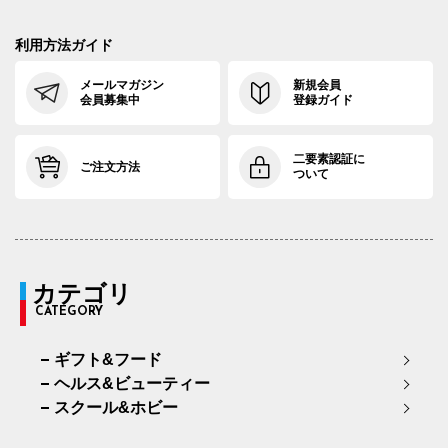
利用方法ガイド
メールマガジン
新規会員
会員募集中
登録ガイド
二要素認証に
ご注文方法
ついて
カテゴリ
CATEGORY
ギフト&フード
ヘルス&ビューティー
スクール&ホビー