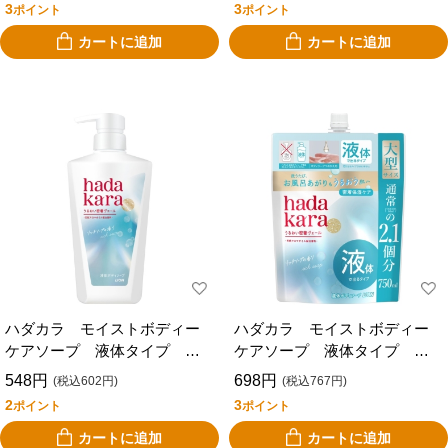
3
3
ポイント
ポイント
カートに追加
カートに追加
ハダカラ モイストボディー
ハダカラ モイストボディー
ケアソープ 液体タイプ リ
ケアソープ 液体タイプ リ
ッチソープの香り 本体 ４
ッチソープの香り 詰替
548円
698円
(税込602円)
(税込767円)
８０ｍｌ
大 ７５０ｍｌ
2
3
ポイント
ポイント
カートに追加
カートに追加