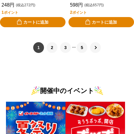
248円
598円
(税込272円)
(税込657円)
1
2
ポイント
ポイント
カートに追加
カートに追加
1
2
3
5
開催中のイベント