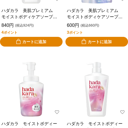
ハダカラ 美肌プレミアム
ハダカラ 美肌プレミアム
モイストボディケアソープ
モイストボディケアソープ
液体タイプ 本体 ５００ｍ
液体タイプ 詰替 ３６０ｍ
840円
600円
(税込924円)
(税込660円)
ｌ
ｌ
4
3
ポイント
ポイント
カートに追加
カートに追加
ハダカラ モイストボディー
ハダカラ モイストボディー