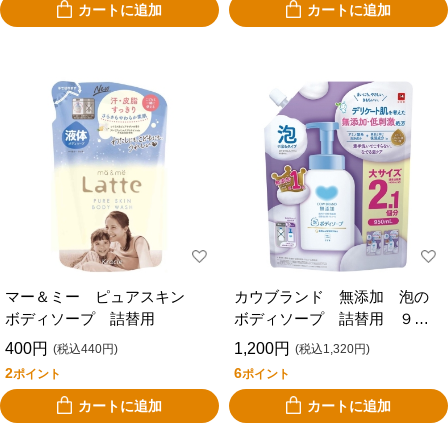
カートに追加
カートに追加
マー＆ミー ピュアスキン
カウブランド 無添加 泡の
ボディソープ 詰替用
ボディソープ 詰替用 ９５
０ｍｌ
400円
1,200円
(税込440円)
(税込1,320円)
2
6
ポイント
ポイント
カートに追加
カートに追加