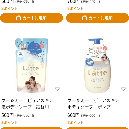
580円
700円
(税込638円)
(税込770円)
2
3
ポイント
ポイント
カートに追加
カートに追加
マー＆ミー ピュアスキン
マー＆ミー ピュアスキン
泡ボディソープ 詰替用
ボディソープ ポンプ
500円
600円
(税込550円)
(税込660円)
2
3
ポイント
ポイント