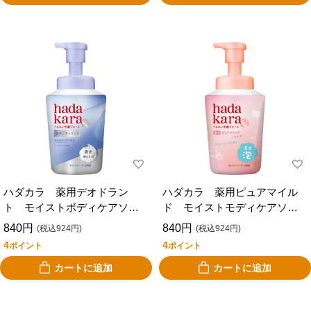
ハダカラ 薬用デオドラン
ハダカラ 薬用ピュアマイル
ト モイストボディケアソー
ド モイストモディケアソー
プ 本体 ５４０ｍｌ
プ 本体 ５４０ｍｌ
840円
840円
(税込924円)
(税込924円)
4
4
ポイント
ポイント
カートに追加
カートに追加