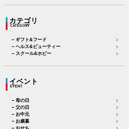
カテゴリ
CATEGORY
ギフト&フード
ヘルス&ビューティー
スクール&ホビー
イベント
EVENT
母の日
父の日
お中元
お歳暮
おせち