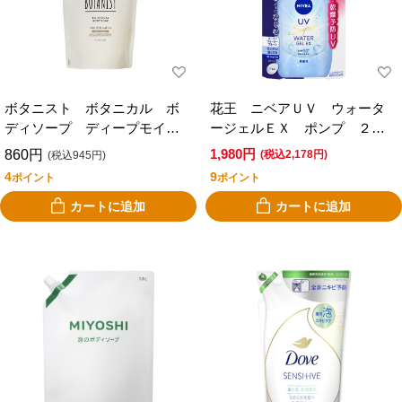
ボタニスト ボタニカル ボ
花王 ニベアＵＶ ウォータ
ディソープ ディープモイス
ージェルＥＸ ポンプ ２７
ト 詰替
０ｇ
1,980円
860円
(税込2,178円)
(税込945円)
4
9
ポイント
ポイント
カートに追加
カートに追加