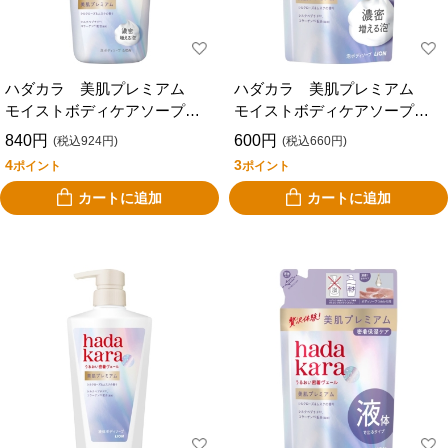
ハダカラ 美肌プレミアム
ハダカラ 美肌プレミアム
モイストボディケアソープ
モイストボディケアソープ
泡タイプ 本体 ５００ｍｌ
泡タイプ 詰替 ３６０ｍｌ
840円
600円
(税込924円)
(税込660円)
4
3
ポイント
ポイント
カートに追加
カートに追加