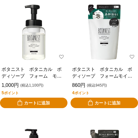
ボタニスト ボタニカル ボ
ボタニスト ボタニカル ボ
ディソープ フォーム モイ
ディソープ フォームモイス
スト
ト 替
1,000円
860円
(税込1,100円)
(税込945円)
5
4
ポイント
ポイント
カートに追加
カートに追加