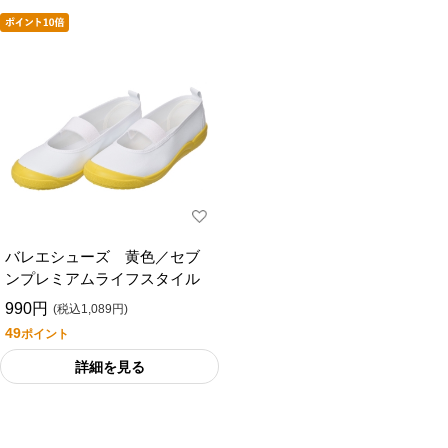
バレエシューズ 黄色／セブ
ンプレミアムライフスタイル
990円
(税込1,089円)
49
ポイント
詳細を見る