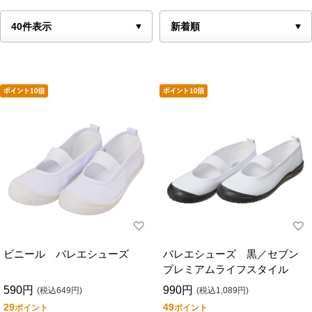
ビニール バレエシューズ
バレエシューズ 黒／セブン
プレミアムライフスタイル
590円
990円
(税込649円)
(税込1,089円)
29
49
ポイント
ポイント