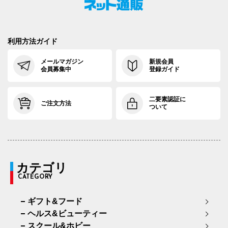
利用方法ガイド
メールマガジン
新規会員
会員募集中
登録ガイド
二要素認証に
ご注文方法
ついて
カテゴリ
CATEGORY
ギフト&フード
ヘルス&ビューティー
スクール&ホビー