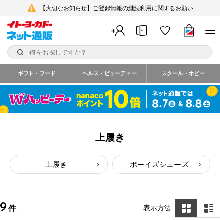
【大切なお知らせ】ご登録情報の継続利用に関するお願い
ギフト・フード
ヘルス・ビューティー
スクール・ホビー
上履き
上履き
ボーイズシューズ
9
表示方法
件