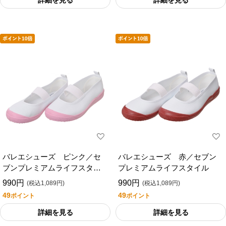
詳細を見る
詳細を見る
バレエシューズ ピンク／セ
バレエシューズ 赤／セブン
ブンプレミアムライフスタイ
プレミアムライフスタイル
ル
990円
990円
(税込1,089円)
(税込1,089円)
49
49
ポイント
ポイント
詳細を見る
詳細を見る