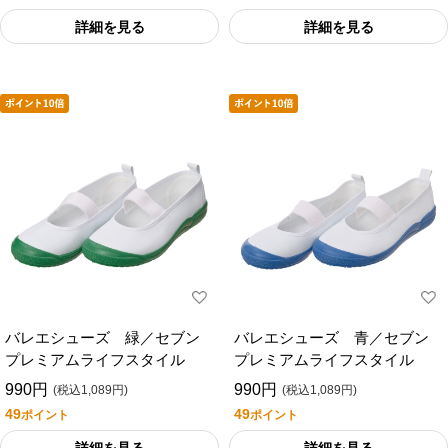
詳細を見る
詳細を見る
バレエシューズ 緑／セブン
バレエシューズ 青／セブン
プレミアムライフスタイル
プレミアムライフスタイル
990円
990円
(税込1,089円)
(税込1,089円)
49
49
ポイント
ポイント