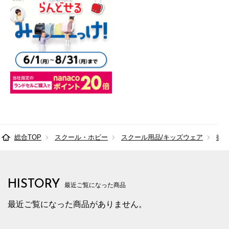
総合TOP
スクール・ホビー
スクール用品/キッズウェア
衛
HISTORY
最近ご覧になった商品
最近ご覧になった商品がありません。