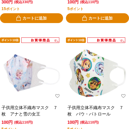
300円
100円
(税込330円)
(税込110円)
15
5
ポイント
ポイント
カートに追加
カートに追加
子供用立体不織布マスク ７
子供用立体不織布マスク ７
枚 アナと雪の女王
枚 パウ・パトロール
100円
100円
(税込110円)
(税込110円)