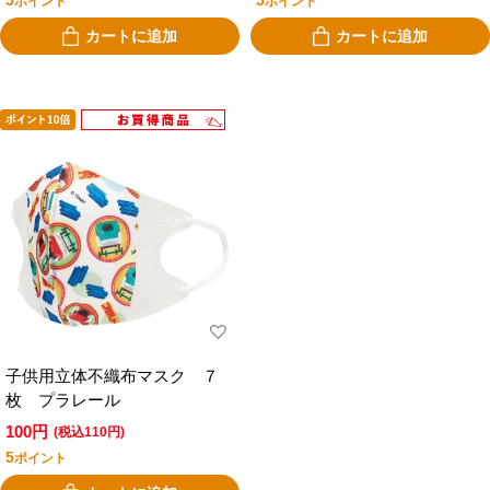
5
5
ポイント
ポイント
カートに追加
カートに追加
子供用立体不織布マスク ７
枚 プラレール
100円
(税込110円)
5
ポイント