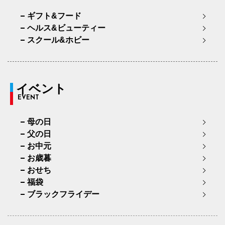
ギフト&フード
ヘルス&ビューティー
スクール&ホビー
イベント
EVENT
母の日
父の日
お中元
お歳暮
おせち
福袋
ブラックフライデー