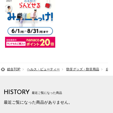
総合TOP
ヘルス・ビューティー
防災グッズ・防災用品
台風
HISTORY
最近ご覧になった商品
最近ご覧になった商品がありません。