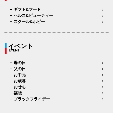
ギフト&フード
ヘルス&ビューティー
スクール&ホビー
イベント
EVENT
母の日
父の日
お中元
お歳暮
おせち
福袋
ブラックフライデー