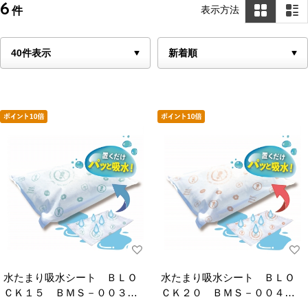
6
表示方法
件
水たまり吸水シート ＢＬＯ
水たまり吸水シート ＢＬＯ
ＣＫ１５ ＢＭＳ－００３
ＣＫ２０ ＢＭＳ－００４
１４リットル １０枚
１９リットル １０枚入り