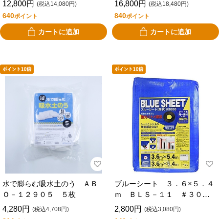
12,800円
16,800円
(税込14,080円)
(税込18,480円)
640
840
ポイント
ポイント
カートに追加
カートに追加
水で膨らむ吸水土のう ＡＢ
ブルーシート ３．６×５．４
Ｏ－１２９０５ ５枚
ｍ ＢＬＳ－１１ ＃３００
０番
4,280円
2,800円
(税込4,708円)
(税込3,080円)