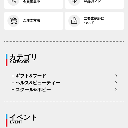
会員募集中
登録ガイド
二要素認証に
ご注文方法
ついて
カテゴリ
CATEGORY
ギフト&フード
ヘルス&ビューティー
スクール&ホビー
イベント
EVENT