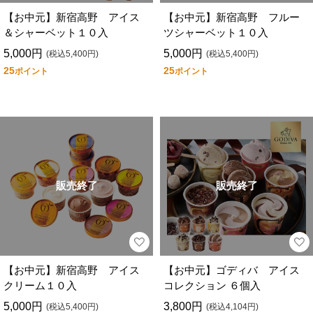
【お中元】新宿高野 アイス
【お中元】新宿高野 フルー
＆シャーベット１０入
ツシャーベット１０入
5,000円
5,000円
(税込5,400円)
(税込5,400円)
25
25
ポイント
ポイント
販売終了
販売終了
【お中元】新宿高野 アイス
【お中元】ゴディバ アイス
クリーム１０入
コレクション ６個入
5,000円
3,800円
(税込5,400円)
(税込4,104円)