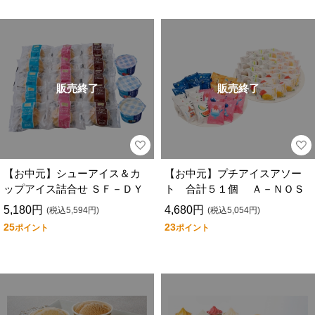
販売終了
販売終了
【お中元】シューアイス＆カ
【お中元】プチアイスアソー
ップアイス詰合せ ＳＦ－ＤＹ
ト 合計５１個 Ａ－ＮＯＳ
5,180円
4,680円
(税込5,594円)
(税込5,054円)
25
23
ポイント
ポイント