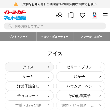
【大切なお知らせ】ご登録情報の継続利用に関するお願い
ギフト・フード
ヘルス・ビューティー
スクール・ホビー
アイス
アイス
ゼリー・プリン
ケーキ
焼菓子
洋菓子詰合せ
バウムクーヘン
チョコレート
その他洋菓子
羊羹・わらび餅
饅頭・どら焼き・大福