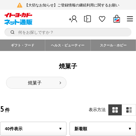
【大切なお知らせ】ご登録情報の継続利用に関するお願い
ギフト・フード
ヘルス・ビューティー
スクール・ホビー
焼菓子
焼菓子
5
表示方法
件