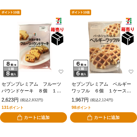
セブンプレミアム フルーツ
セブンプレミアム ベルギー
パウンドケーキ ８個 １ケ
ワッフル ６個 １ケース６
ース８個入り
個入り
2,623円
1,967円
(税込2,832円)
(税込2,124円)
131
98
ポイント
ポイント
カートに追加
カートに追加