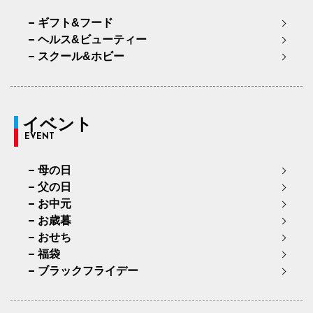
ギフト&フード
ヘルス&ビューティー
スクール&ホビー
イベント
EVENT
母の日
父の日
お中元
お歳暮
おせち
福袋
ブラックフライデー