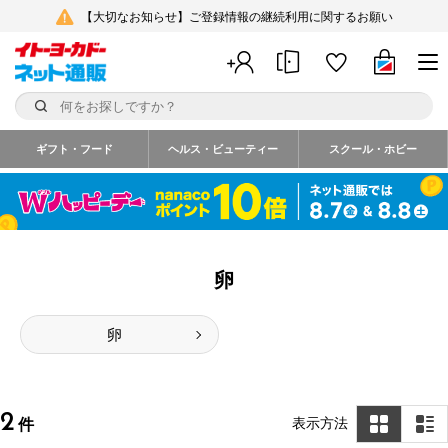
【大切なお知らせ】ご登録情報の継続利用に関するお願い
ギフト・フード
ヘルス・ビューティー
スクール・ホビー
卵
卵
2
表示方法
件