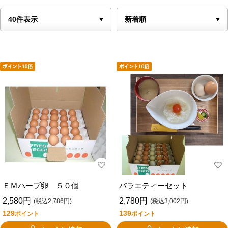
ＥＭハーブ卵 ５０個
バラエティーセット
2,580円
2,780円
(税込2,786円)
(税込3,002円)
129
139
ポイント
ポイント