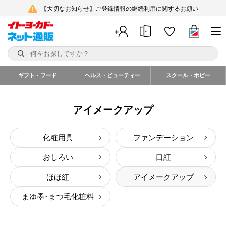
【大切なお知らせ】ご登録情報の継続利用に関するお願い
ギフト・フード
ヘルス・ビューティー
スクール・ホビー
アイメークアップ
化粧用具
ファンデーション
おしろい
口紅
ほほ紅
アイメークアップ
まゆ墨･まつ毛化粧料