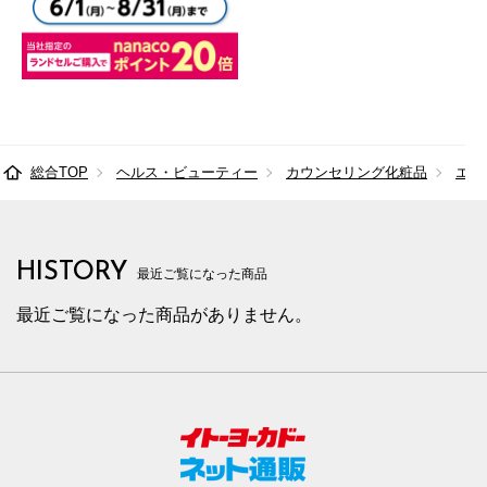
総合TOP
ヘルス・ビューティー
カウンセリング化粧品
エス
HISTORY
最近ご覧になった商品
最近ご覧になった商品がありません。