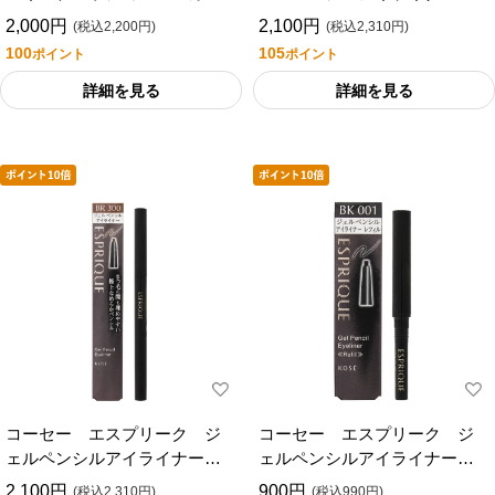
（ウォータープルーフ）ＢＫ
Ｋ００１ブラック０．１ｇ
2,000円
2,100円
(税込2,200円)
(税込2,310円)
００１ブラックケイ７ｇ
100
105
ポイント
ポイント
詳細を見る
詳細を見る
コーセー エスプリーク ジ
コーセー エスプリーク ジ
ェルペンシルアイライナーＢ
ェルペンシルアイライナーレ
Ｒ３００ブラウン０．１ｇ
フィルＢＫ００１ブラック
2,100円
900円
(税込2,310円)
(税込990円)