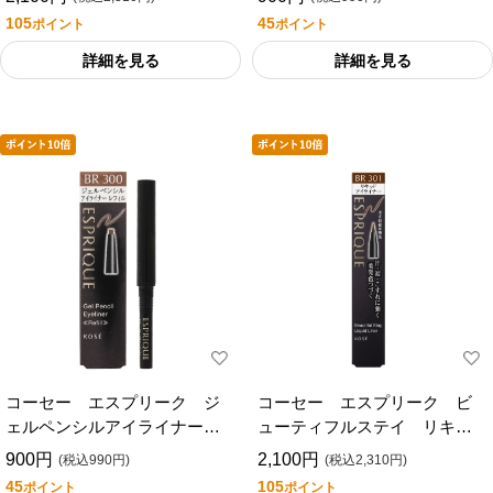
０．１ｇ
105
45
ポイント
ポイント
詳細を見る
詳細を見る
コーセー エスプリーク ジ
コーセー エスプリーク ビ
ェルペンシルアイライナーレ
ューティフルステイ リキッ
フィルＢＲ３００ブラウン
ドライナー ３０１
900円
2,100円
(税込990円)
(税込2,310円)
０．１ｇ
45
105
ポイント
ポイント