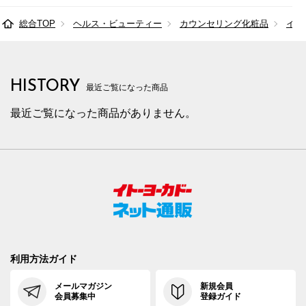
総合TOP
ヘルス・ビューティー
カウンセリング化粧品
イン
HISTORY
最近ご覧になった商品
最近ご覧になった商品がありません。
利用方法ガイド
メールマガジン
新規会員
会員募集中
登録ガイド