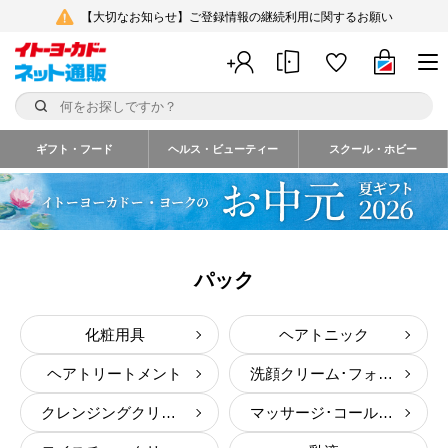
【大切なお知らせ】ご登録情報の継続利用に関するお願い
ギフト・フード
ヘルス・ビューティー
スクール・ホビー
パック
化粧用具
ヘアトニック
ヘアトリートメント
洗顔クリーム･フォーム
クレンジングクリーム
マッサージ･コールドクリーム