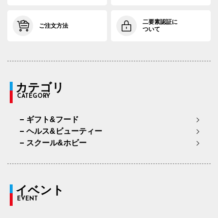
二要素認証に
ご注文方法
ついて
カテゴリ
CATEGORY
ギフト&フード
ヘルス&ビューティー
スクール&ホビー
イベント
EVENT