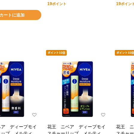
19
19
ポイント
ポイン
カートに追加
ベア ディープモイ
花王 ニベア ディープモイ
花王 ニ
リップ メルティタ
スチャーリップ メルティタ
スチャー