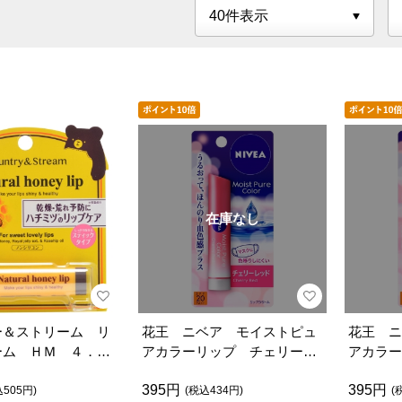
在庫なし
ー＆ストリーム リ
花王 ニベア モイストピュ
花王 ニ
ーム ＨＭ ４．５
アカラーリップ チェリーレ
アカラー
ッド
トピンク
395円
395円
込505円)
(税込434円)
(