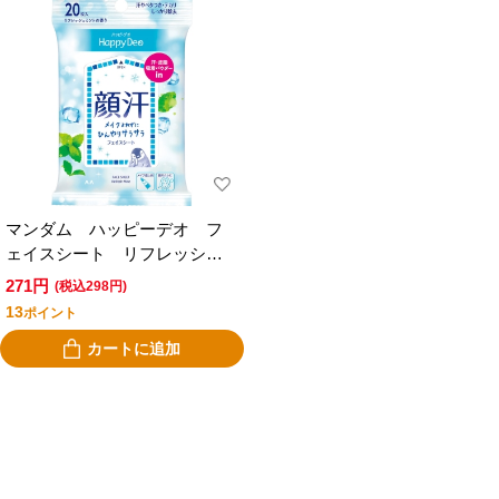
マンダム ハッピーデオ フ
ェイスシート リフレッシュ
ミント ２０枚
271円
(税込298円)
13
ポイント
カートに追加