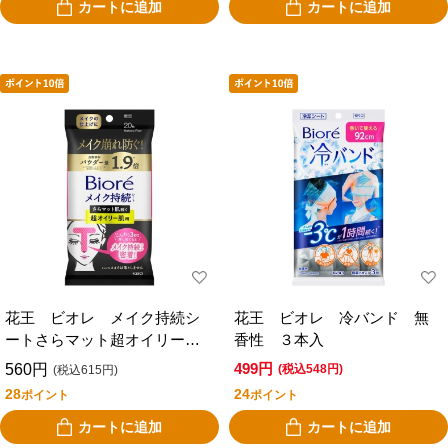
カートに追加
カートに追加
花王 ビオレ メイク持続シ
花王 ビオレ 冷バンド 無
ートさらマット超オイリー
香性 ３本入
２０枚
499円
560円
(税込548円)
(税込615円)
28
24
ポイント
ポイント
カートに追加
カートに追加