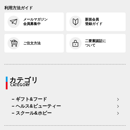
利用方法ガイド
メールマガジン
新規会員
会員募集中
登録ガイド
二要素認証に
ご注文方法
ついて
カテゴリ
CATEGORY
ギフト&フード
ヘルス&ビューティー
スクール&ホビー