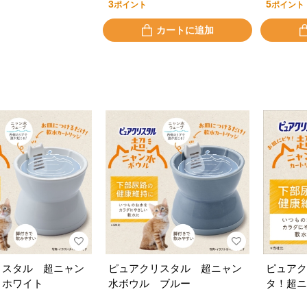
3
5
ポイント
ポイント
カートに追加
リスタル 超ニャン
ピュアクリスタル 超ニャン
ピュアク
 ホワイト
水ボウル ブルー
タ！超ニ