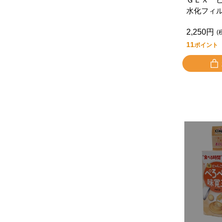
水化フィ
2,250円
(
11
ポイント