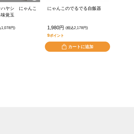
ンハヤシ にゃんこ
にゃんこのでるでる自飯器
ろ味覚玉
1,980円
1,078円)
(税込2,178円)
9
ポイント
カートに追加