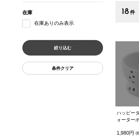
18
件
在庫
在庫ありのみ表示
条件クリア
ハッピー
ォーター
き 猫柄
1,980円
(