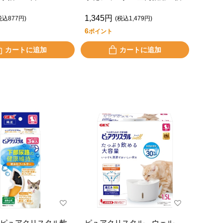
1,345円
税込877円)
(税込1,479円)
6
ポイント
カートに追加
カートに追加
ピュアクリスタル軟
ピュアクリスタル ウェル