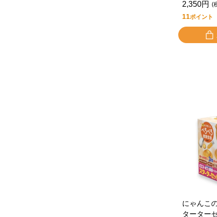
2,350円
(
11
ポイント
にゃんこ
ターター