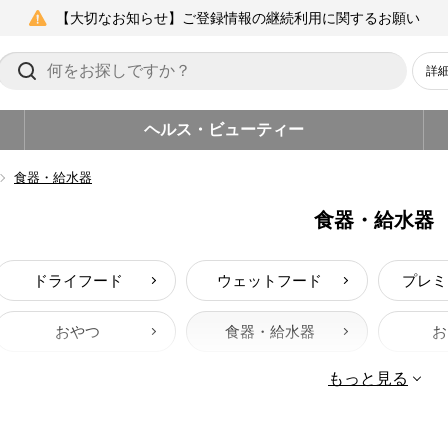
【大切なお知らせ】ご登録情報の継続利用に関するお願い
詳
ヘルス・ビューティー
食器・給水器
食器・給水器
ドライフード
ウェットフード
プレミ
おやつ
食器・給水器
お
もっと見る
お手入れ用品
お出かけ・お散歩用品
ヘル