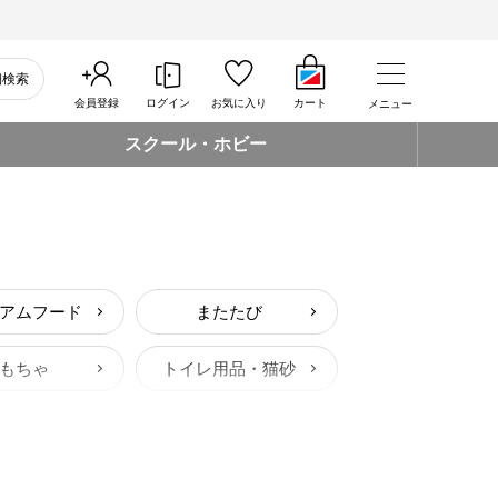
細検索
会員登録
ログイン
お気に入り
カート
メニュー
スクール・ホビー
アムフード
またたび
もちゃ
トイレ用品・猫砂
スケア用品
しつけ用品