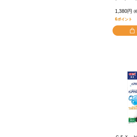
1,380円
(
6
ポイント
ＧＥＸ 