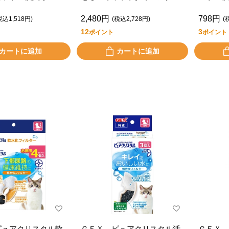
2,480円
798円
税込1,518円)
(税込2,728円)
(
12
3
ポイント
ポイント
カートに追加
カートに追加
ピュアクリスタル軟
ＧＥＸ ピュアクリスタル活
ＧＥＸ 