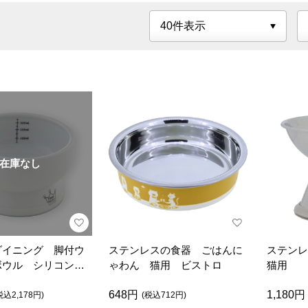
在庫なし
ダイニング 脚付ウ
ステンレスの食器 ごはんに
ステン
ボウル シリコン付
ゃわん 猫用 ビストロ
猫用
648円
1,180円
税込2,178円)
(税込712円)