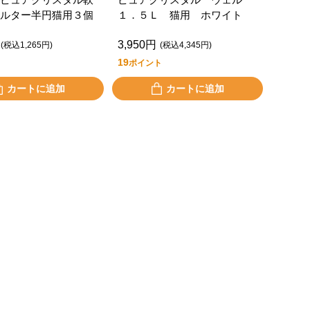
ルター半円猫用３個
１．５Ｌ 猫用 ホワイト
3,950円
(税込1,265円)
(税込4,345円)
19
ポイント
カートに追加
カートに追加