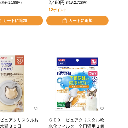
2,480円
(税込1,188円)
(税込2,728円)
12
ポイント
カートに追加
カートに追加
ピュアクリスタルお
ＧＥＸ ピュアクリスタル軟
水猫３０日
水化フィルター全円猫用２個