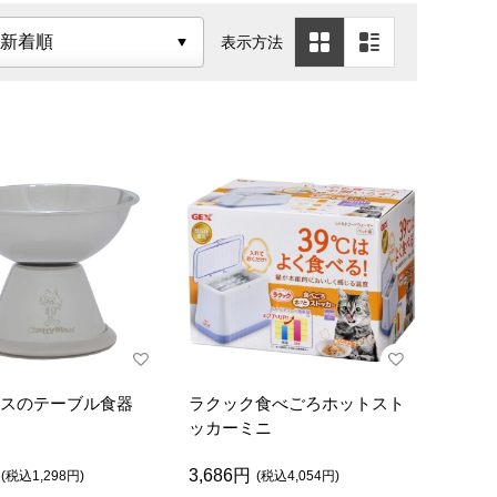
表示方法
レスのテーブル食器
ラクック食べごろホットスト
ッカーミニ
3,686円
(税込1,298円)
(税込4,054円)