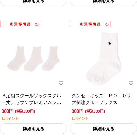
詳細を見る
詳細を見る
３足組スクールソックスクル
グンゼ キッズ ＰＯＬＯリ
ー丈／セブンプレミアムライ
ブ刺繍クルーソックス
フスタイル
300円
300円
(税込330円)
(税込330円)
1
1
ポイント
ポイント
詳細を見る
詳細を見る