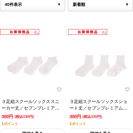
３足組スクールソックススニ
３足組スクールソックスショ
ーカー丈／セブンプレミアム
ート丈／セブンプレミアムラ
ライフスタイル
イフスタイル ホワイト（１
300円
300円
(税込330円)
(税込330円)
４－１６ｃｍ）のみ
1
1
ポイント
ポイント