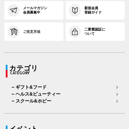
メールマガジン
新規会員
会員募集中
登録ガイド
二要素認証に
ご注文方法
ついて
カテゴリ
CATEGORY
ギフト&フード
ヘルス&ビューティー
スクール&ホビー
イベント