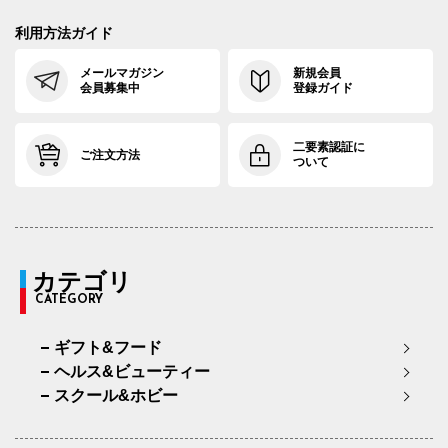
利用方法ガイド
メールマガジン
新規会員
会員募集中
登録ガイド
二要素認証に
ご注文方法
ついて
カテゴリ
CATEGORY
ギフト&フード
ヘルス&ビューティー
スクール&ホビー