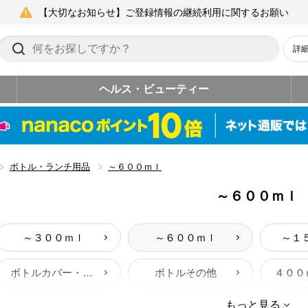
【大切なお知らせ】ご登録情報の継続利用に関するお願い
詳
ヘルス・ビューティー
ボトル・ランチ用品
～６００ｍｌ
～６００ｍｌ
～３００ｍｌ
～６００ｍｌ
～１
ボトルカバー・ボトルパーツ・消耗品
ボトルその他
もっと見る
～３９０ｍｌサイズお弁当箱・おかず入れ
おにぎり・サンドイッチケース