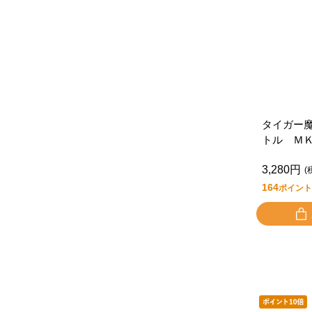
タイガー
トル Ｍ
Ｒ
3,280円
(
164
ポイント