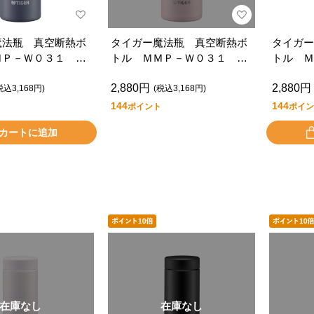
魔法瓶 真空断熱ボ
タイガー魔法瓶 真空断熱ボ
タイガー
ＭＰ－Ｗ０３１ Ｋ
トル ＭＭＰ－Ｗ０３１ Ｐ
トル Ｍ
Ｏ
Ｏ
2,880円
2,880円
税込3,168円)
(税込3,168円)
144
144
ポイント
ポイン
カートに追加
在庫なし
在庫なし