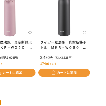
魔法瓶 真空断熱ボ
タイガー魔法瓶 真空断熱ボ
ＫＲ－Ｗ０５０ Ｐ
トル ＭＫＲ－Ｗ０６０ Ｋ
Ｒ
3,480円
(税込3,608円)
(税込3,828円)
174
ト
ポイント
カートに追加
カートに追加