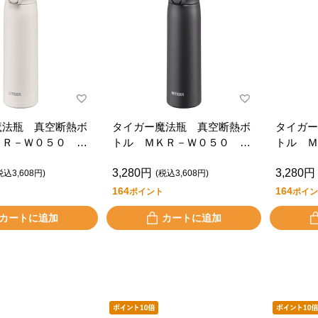
魔法瓶 真空断熱ボ
タイガー魔法瓶 真空断熱ボ
タイガー
ＫＲ－Ｗ０５０ Ｗ
トル ＭＫＲ－Ｗ０５０ Ｋ
トル Ｍ
Ｒ
Ｒ
3,280円
3,280円
税込3,608円)
(税込3,608円)
164
164
ポイント
ポイン
カートに追加
カートに追加