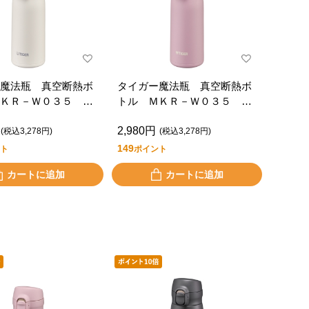
魔法瓶 真空断熱ボ
タイガー魔法瓶 真空断熱ボ
ＫＲ－Ｗ０３５ Ｗ
トル ＭＫＲ－Ｗ０３５ Ｐ
Ｒ
2,980円
(税込3,278円)
(税込3,278円)
149
ト
ポイント
カートに追加
カートに追加