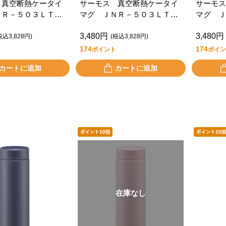
 真空断熱ケータイ
サーモス 真空断熱ケータイ
サーモス
ＮＲ－５０３ＬＴ
マグ ＪＮＲ－５０３ＬＴ
マグ Ｊ
－Ｙ
Ｄ ＰＬ－Ｐ
Ｄ ＩＶ
3,480円
3,480円
税込3,828円)
(税込3,828円)
174
174
ポイント
ポイン
カートに追加
カートに追加
在庫なし