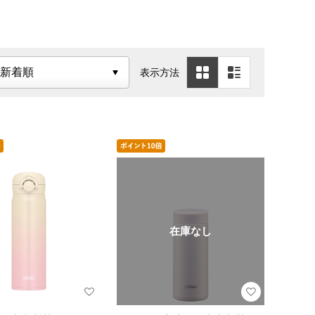
ャーシート
クーラーバック
お弁当箱
おかずカップ・お弁当グッズ
表示方法
在庫なし