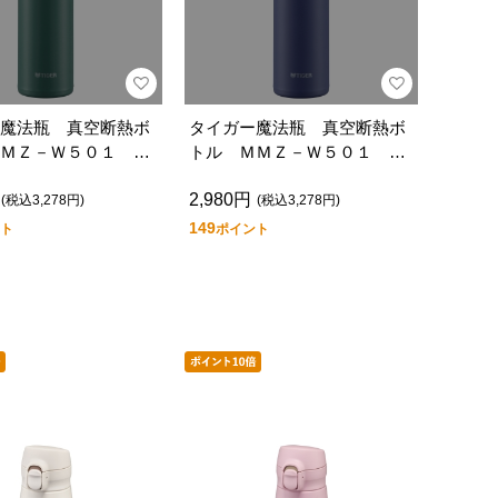
魔法瓶 真空断熱ボ
タイガー魔法瓶 真空断熱ボ
ＭＺ－Ｗ５０１ Ｇ
トル ＭＭＺ－Ｗ５０１ Ａ
Ｚ
2,980円
(税込3,278円)
(税込3,278円)
149
ト
ポイント