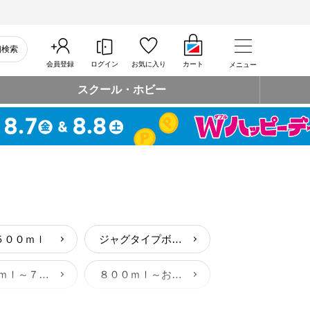
細検索
会員登録
ログイン
お気に入り
カート
メニュー
スクール・ホビー
５００ｍｌ
ジャグタイプボトル
４００ｍｌ～７００ｍｌサイズお弁当箱
８００ｍｌ～お弁当箱
お弁当箱・ランチセット
お弁当袋・お弁当クロス・バンド