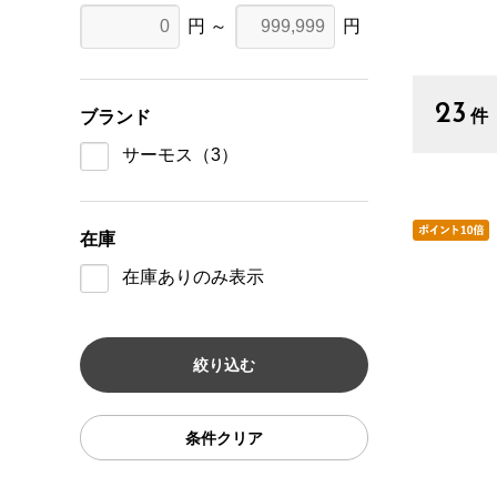
円 ～
円
23
件
ブランド
サーモス
（3）
在庫
在庫ありのみ表示
条件クリア