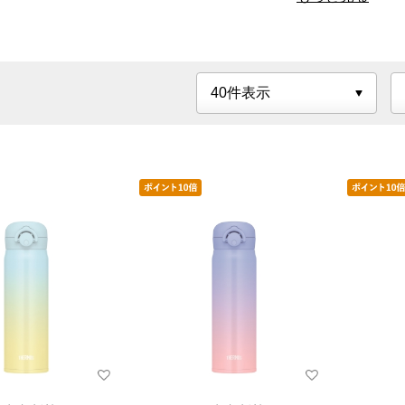
ランチバック
ランチ用品その他
レジ
行楽用品
スープジャー・ランチジャー
保温