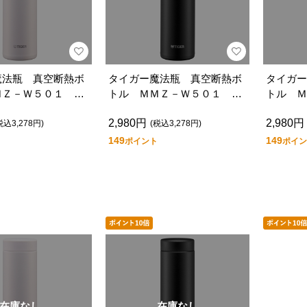
魔法瓶 真空断熱ボ
タイガー魔法瓶 真空断熱ボ
タイガー
ＭＺ－Ｗ５０１ Ｗ
トル ＭＭＺ－Ｗ５０１ Ｋ
トル Ｍ
Ｚ
Ｚ
2,980円
2,980円
税込3,278円)
(税込3,278円)
149
149
ポイント
ポイン
在庫なし
在庫なし