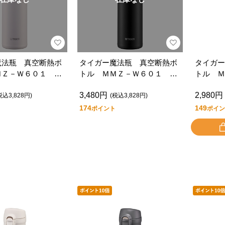
魔法瓶 真空断熱ボ
タイガー魔法瓶 真空断熱ボ
タイガー
ＭＺ－Ｗ６０１ Ｗ
トル ＭＭＺ－Ｗ６０１ Ｋ
トル Ｍ
Ｚ
Ｒ
3,480円
2,980円
税込3,828円)
(税込3,828円)
174
149
ポイント
ポイン