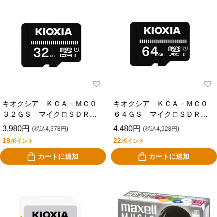
キオクシア ＫＣＡ－ＭＣ０
キオクシア ＫＣＡ－ＭＣ０
３２ＧＳ マイクロＳＤＲ５
６４ＧＳ マイクロＳＤＲ５
０ ３２ＧＢ
０ ６４ＧＢ
3,980円
4,480円
(税込4,378円)
(税込4,928円)
19
22
ポイント
ポイント
カートに追加
カートに追加