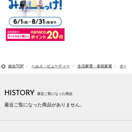
総合TOP
ヘルス・ビューティー
生活家電・美容家電
オーデ
HISTORY
最近ご覧になった商品
最近ご覧になった商品がありません。