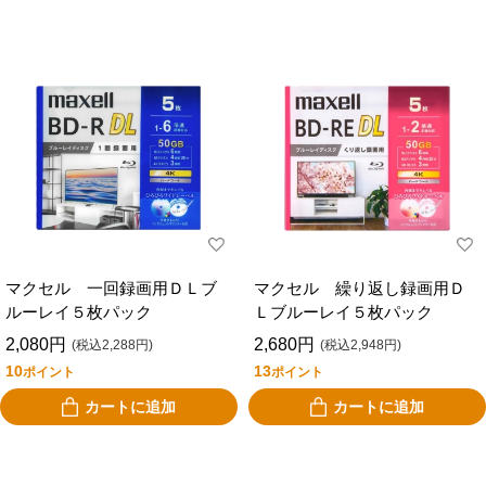
マクセル 一回録画用ＤＬブ
マクセル 繰り返し録画用Ｄ
ルーレイ５枚パック
Ｌブルーレイ５枚パック
2,080円
2,680円
(税込2,288円)
(税込2,948円)
10
13
ポイント
ポイント
カートに追加
カートに追加