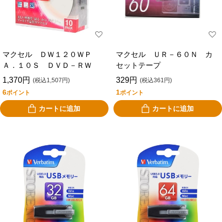
マクセル ＤＷ１２０ＷＰ
マクセル ＵＲ－６０Ｎ カ
Ａ．１０Ｓ ＤＶＤ－ＲＷ
セットテープ
1,370円
329円
(税込1,507円)
(税込361円)
6
1
ポイント
ポイント
カートに追加
カートに追加