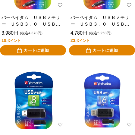
バーベイタム ＵＳＢメモリ
バーベイタム ＵＳＢメモリ
ー ＵＳＢ３．０ ＵＳＢＶ
ー ＵＳＢ３．０ ＵＳＢＶ
３２ＧＶＺ２ ３２ＧＢ
６４ＧＶＺ２
3,980円
4,780円
(税込4,378円)
(税込5,258円)
19
23
ポイント
ポイント
カートに追加
カートに追加