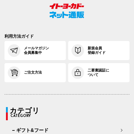
利用方法ガイド
メールマガジン
新規会員
会員募集中
登録ガイド
二要素認証に
ご注文方法
ついて
カテゴリ
CATEGORY
ギフト&フード