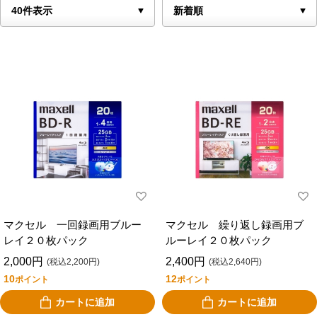
マクセル 一回録画用ブルー
マクセル 繰り返し録画用ブ
レイ２０枚パック
ルーレイ２０枚パック
2,000円
2,400円
(税込2,200円)
(税込2,640円)
10
12
ポイント
ポイント
カートに追加
カートに追加