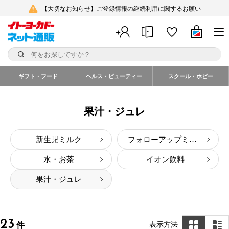
【大切なお知らせ】ご登録情報の継続利用に関するお願い
ギフト・フード
ヘルス・ビューティー
スクール・ホビー
果汁・ジュレ
新生児ミルク
フォローアップミルク
水・お茶
イオン飲料
果汁・ジュレ
23
表示方法
件