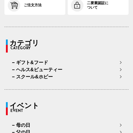
二要素認証に
ご注文方法
ついて
カテゴリ
CATEGORY
ギフト&フード
ヘルス&ビューティー
スクール&ホビー
イベント
EVENT
母の日
父の日