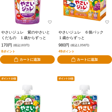
やさいジュレ 紫のやさいと
やさいジュレ ６個パック
くだもの １歳からずっと
１歳からずっと
170円
980円
(税込183円)
(税込1,058円)
8
49
ポイント
ポイント
カートに追加
カートに追加