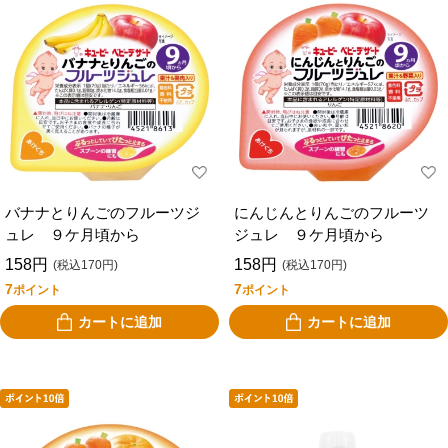
バナナとりんごのフルーツジ
にんじんとりんごのフルーツ
ュレ ９ケ月頃から
ジュレ ９ケ月頃から
158円
158円
(税込170円)
(税込170円)
7
7
ポイント
ポイント
カートに追加
カートに追加