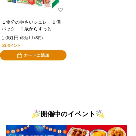
１食分のやさいジュレ ６個
パック １歳からずっと
1,061円
(税込1,145円)
53
ポイント
カートに追加
開催中のイベント