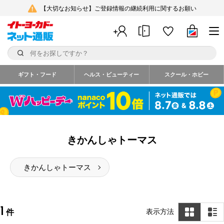
【大切なお知らせ】ご登録情報の継続利用に関するお願い
ギフト・フード
ヘルス・ビューティー
スクール・ホビー
きかんしゃトーマス
きかんしゃトーマス
1
表示方法
件