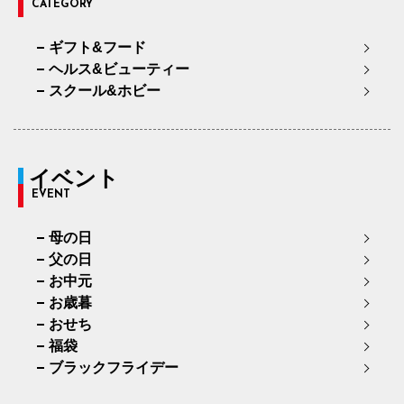
CATEGORY
ギフト&フード
ヘルス&ビューティー
スクール&ホビー
イベント
EVENT
母の日
父の日
お中元
お歳暮
おせち
福袋
ブラックフライデー