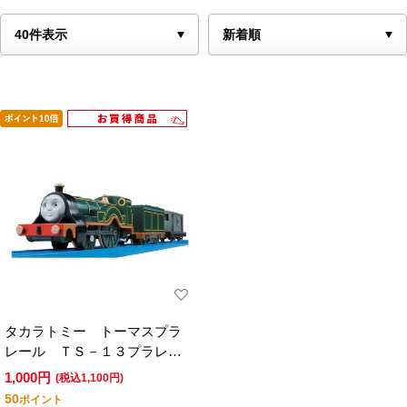
タカラトミー トーマスプラ
レール ＴＳ－１３プラレー
ルエミリー
1,000円
(税込1,100円)
50
ポイント