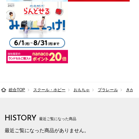
総合TOP
スクール・ホビー
おもちゃ
プラレール
きかん
HISTORY
最近ご覧になった商品
最近ご覧になった商品がありません。