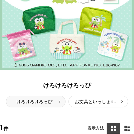
けろけろけろっぴ
けろけろけろっぴ
お文具といっしょ×サンリオキャラクターズ
1
表示方法
件