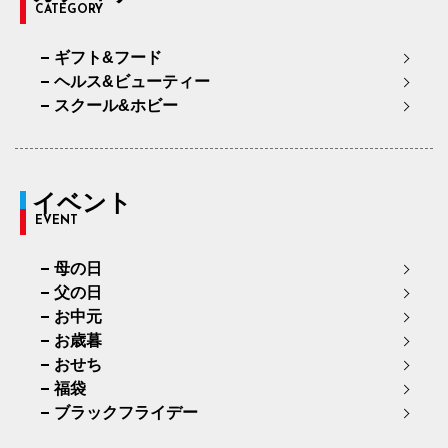
CATEGORY
ギフト&フード
ヘルス&ビューティー
スクール&ホビー
イベント
EVENT
母の日
父の日
お中元
お歳暮
おせち
福袋
ブラックフライデー