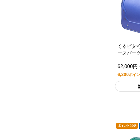
くるピタ
ースパーク
ックブル
62,000円
6,200
ポイン