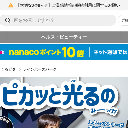
【大切なお知らせ】ご登録情報の継続利用に関するお願い
詳
ヘルス・ビューティー
くるピタ
レインボースパーク