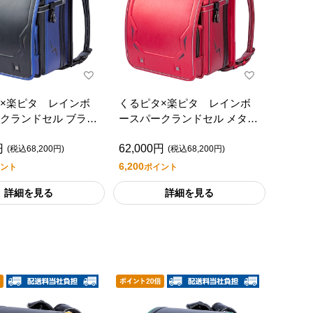
×楽ピタ レインボ
くるピタ×楽ピタ レインボ
クランドセル ブラッ
ースパークランドセル メタリ
リックブルー
ックレッド
円
62,000円
(税込68,200円)
(税込68,200円)
6,200
ント
ポイント
詳細を見る
詳細を見る