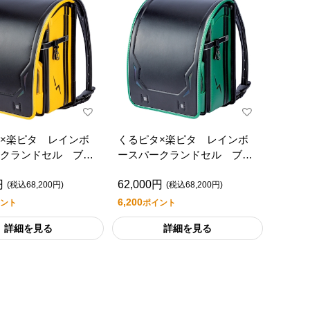
×楽ピタ レインボ
くるピタ×楽ピタ レインボ
クランドセル ブラ
ースパークランドセル ブラ
タリックイエロー
ック／メタリックグリーン
円
62,000円
(税込68,200円)
(税込68,200円)
6,200
ント
ポイント
詳細を見る
詳細を見る