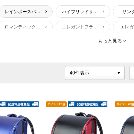
レインボースパーク
ハイブリッドサンダー
サン
ロマンティックハート
エレガントフラワー
エレガ
もっと見る
クロスリンク
ブーケ