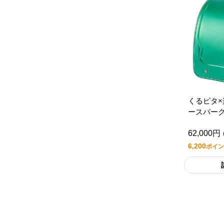
くるピタ
ースパー
リックグ
62,000円
6,200
ポイン