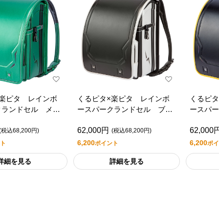
×楽ピタ レインボ
くるピタ×楽ピタ レインボ
くるピタ
クランドセル メタ
ースパークランドセル ブラ
ースパー
リーン
ック／メタリックアイボリー
ック／メ
62,000円
62,000
(税込68,200円)
(税込68,200円)
6,200
6,200
ト
ポイント
ポイ
詳細を見る
詳細を見る