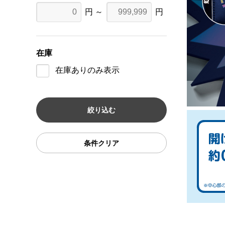
円 ～
円
在庫
在庫ありのみ表示
条件クリア