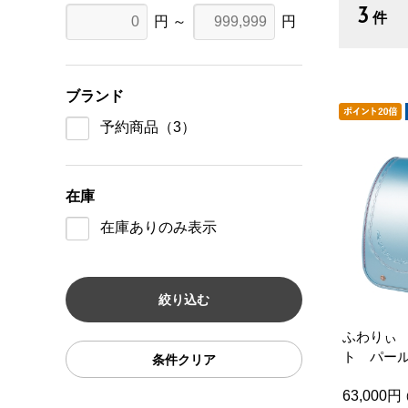
3
件
円 ～
円
ブランド
予約商品
（3）
在庫
在庫ありのみ表示
ふわりぃ
ト パー
条件クリア
ーチ ラ
63,000円