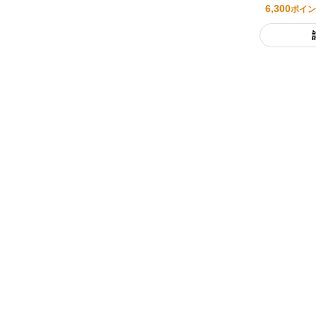
6,300
ポイン