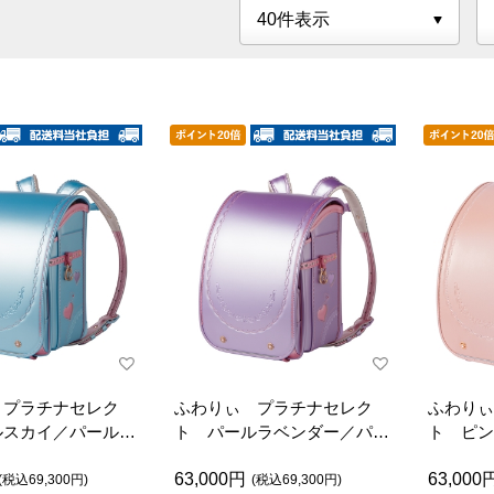
 プラチナセレク
ふわりぃ プラチナセレク
ふわりぃ
ルスカイ／パールピ
ト パールラベンダー／パー
ト ピン
ンドセル
ルピーチ ランドセル
ベージュ
63,000円
63,000
(税込69,300円)
(税込69,300円)