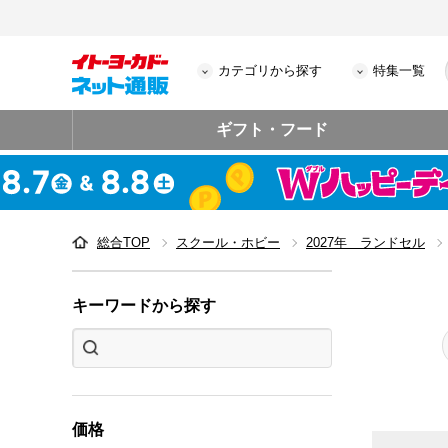
カテゴリから探す
特集一覧
ギフト・フード
総合TOP
スクール・ホビー
2027年 ランドセル
キーワードから探す
価格