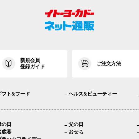
新規会員
ご注文方法
登録ガイド
ギフト&フード
ヘルス&ビューティー
母の日
父の日
お歳暮
おせち