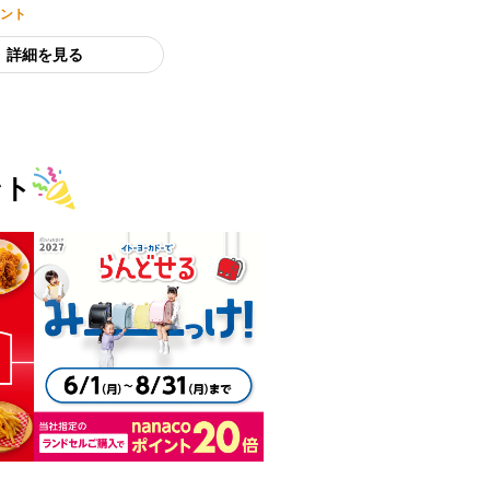
ント
詳細を見る
ント