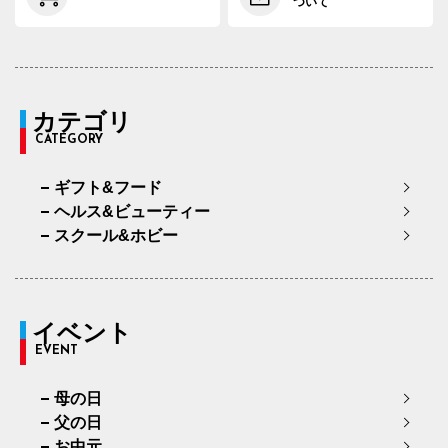
ついて
カテゴリ
CATEGORY
ギフト&フード
ヘルス&ビューティー
スクール&ホビー
イベント
EVENT
母の日
父の日
お中元