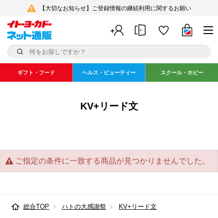
【大切なお知らせ】ご登録情報の継続利用に関するお願い
ギフト・フード
ヘルス・ビューティー
スクール・ホビー
KV+リード文
ご指定の条件に一致する商品が見つかりませんでした。
総合TOP
ハトの大感謝祭
KV+リード文