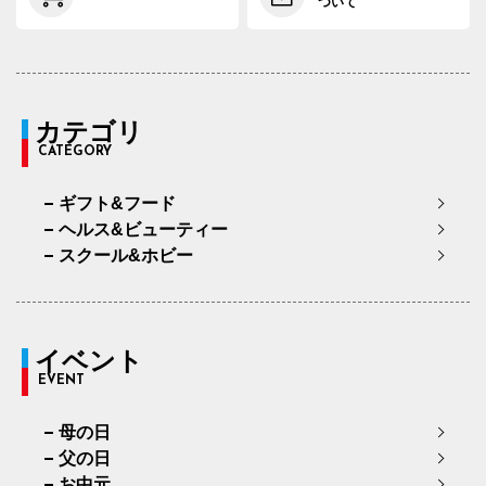
ついて
カテゴリ
CATEGORY
ギフト&フード
ヘルス&ビューティー
スクール&ホビー
イベント
EVENT
母の日
父の日
お中元