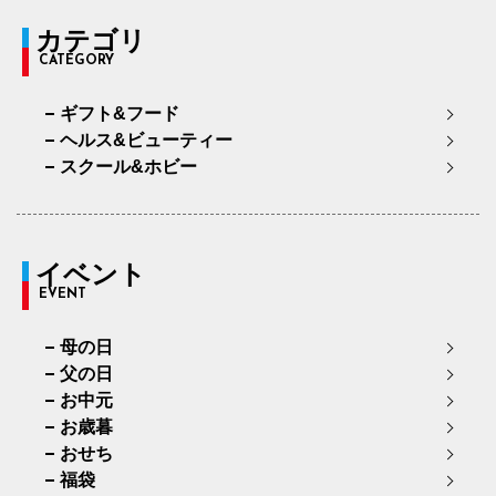
カテゴリ
CATEGORY
ギフト&フード
ヘルス&ビューティー
スクール&ホビー
イベント
EVENT
母の日
父の日
お中元
お歳暮
おせち
福袋