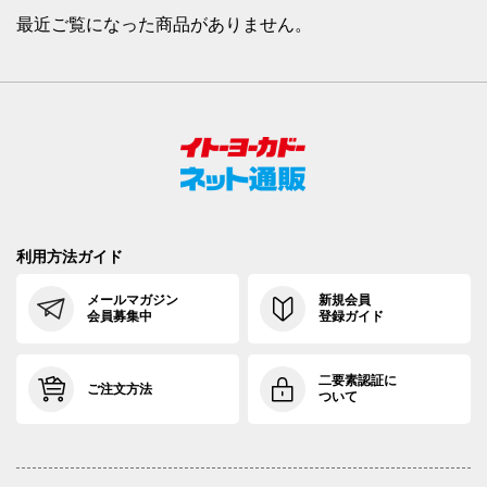
最近ご覧になった商品がありません。
利用方法ガイド
メールマガジン
新規会員
会員募集中
登録ガイド
二要素認証に
ご注文方法
ついて