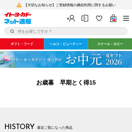
【大切なお知らせ】ご登録情報の継続利用に関するお願い
ギフト・フード
ヘルス・ビューティー
スクール・ホビー
お歳暮 早期とく得15
HISTORY
最近ご覧になった商品