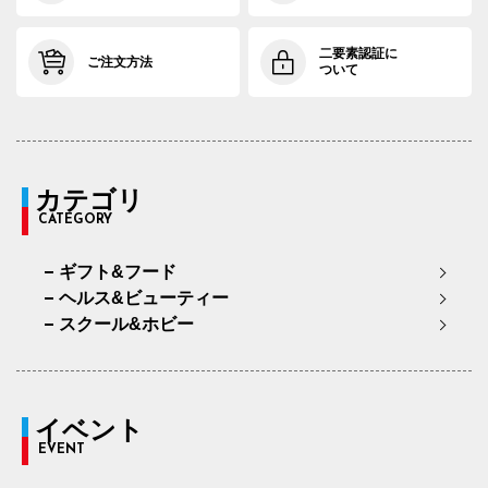
二要素認証に
ご注文方法
ついて
カテゴリ
CATEGORY
ギフト&フード
ヘルス&ビューティー
スクール&ホビー
イベント
EVENT