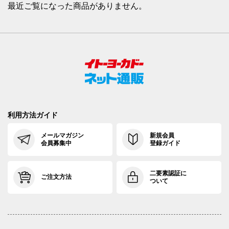
最近ご覧になった商品がありません。
利用方法ガイド
メールマガジン
新規会員
会員募集中
登録ガイド
二要素認証に
ご注文方法
ついて