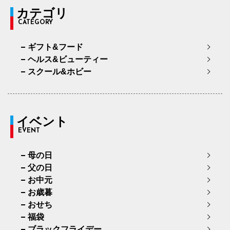
カテゴリ
CATEGORY
ギフト&フード
ヘルス&ビューティー
スクール&ホビー
イベント
EVENT
母の日
父の日
お中元
お歳暮
おせち
福袋
ブラックフライデー