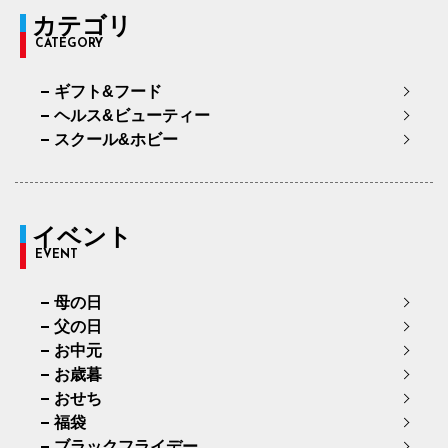
カテゴリ
CATEGORY
ギフト&フード
ヘルス&ビューティー
スクール&ホビー
イベント
EVENT
母の日
父の日
お中元
お歳暮
おせち
福袋
ブラックフライデー