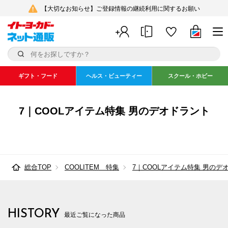
【大切なお知らせ】ご登録情報の継続利用に関するお願い
ギフト・フード
ヘルス・ビューティー
スクール・ホビー
7｜COOLアイテム特集 男のデオドラント
総合TOP
COOLITEM 特集
7｜COOLアイテム特集 男のデ
HISTORY
最近ご覧になった商品