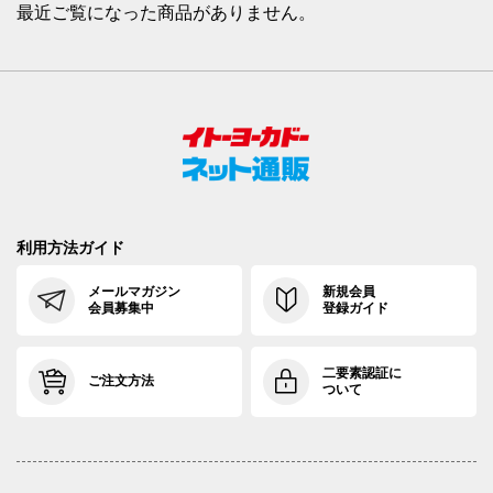
最近ご覧になった商品がありません。
利用方法ガイド
メールマガジン
新規会員
会員募集中
登録ガイド
二要素認証に
ご注文方法
ついて