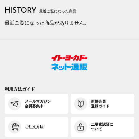
HISTORY
最近ご覧になった商品
最近ご覧になった商品がありません。
利用方法ガイド
メールマガジン
新規会員
会員募集中
登録ガイド
二要素認証に
ご注文方法
ついて