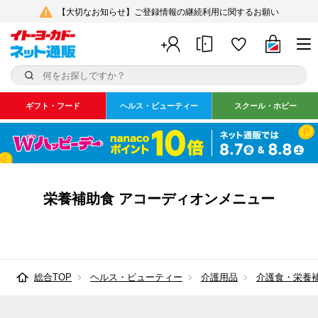
【大切なお知らせ】ご登録情報の継続利用に関するお願い
ギフト・フード
ヘルス・ビューティー
スクール・ホビー
栄養補助食 アコーディオンメニュー
総合TOP
ヘルス・ビューティー
介護用品
介護食・栄養