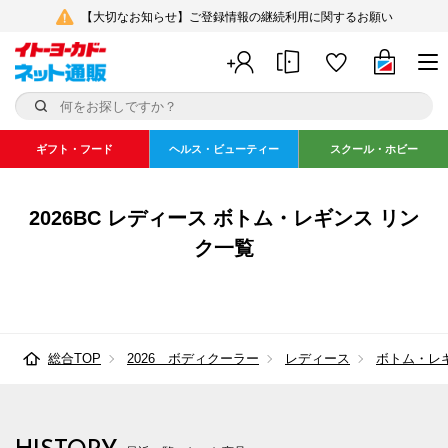
【大切なお知らせ】ご登録情報の継続利用に関するお願い
ギフト・フード
ヘルス・ビューティー
スクール・ホビー
2026BC レディース ボトム・レギンス リン
ク一覧
総合TOP
2026 ボディクーラー
レディース
ボトム・レ