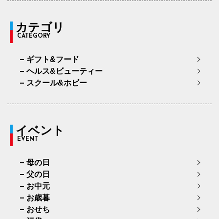
カテゴリ
CATEGORY
ギフト&フード
ヘルス&ビューティー
スクール&ホビー
イベント
EVENT
母の日
父の日
お中元
お歳暮
おせち