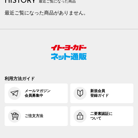
HISTORY
最近ご覧になった商品
最近ご覧になった商品がありません。
利用方法ガイド
メールマガジン
新規会員
会員募集中
登録ガイド
二要素認証に
ご注文方法
ついて