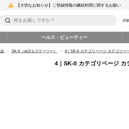
【大切なお知らせ】ご登録情報の継続利用に関するお願い
詳
ヘルス・ビューティー
粧品
SK-II（sk2/エスケーツー）
4｜SK-II カテゴリページ カテゴリー
4｜SK-II カテゴリページ 