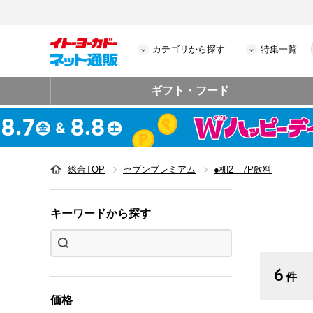
カテゴリから探す
特集一覧
ギフト・フード
総合TOP
セブンプレミアム
●棚2 7P飲料
キーワードから探す
6
件
価格