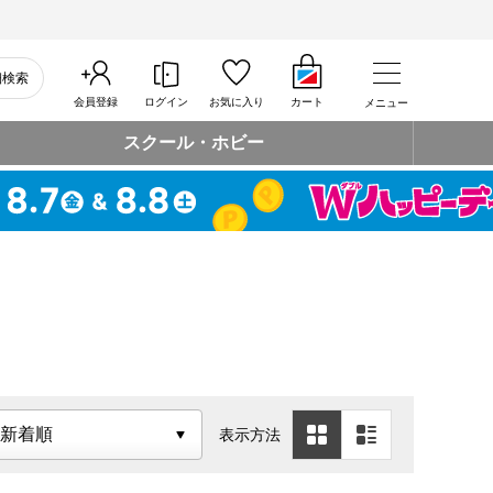
細検索
会員登録
ログイン
お気に入り
カート
メニュー
スクール・ホビー
表示方法