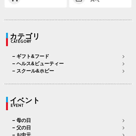
ついて
カテゴリ
CATEGORY
ギフト&フード
ヘルス&ビューティー
スクール&ホビー
イベント
EVENT
母の日
父の日
お中元