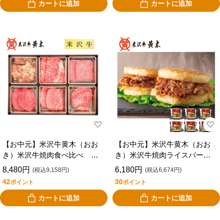
カートに追加
カートに追加
【お中元】米沢牛黄木（おお
【お中元】米沢牛黄木（おお
き）米沢牛焼肉食べ比べ Ｙ
き）米沢牛焼肉ライスバーガ
ＹＴ７５
ー ＲＢ５３
8,480円
6,180円
(税込9,158円)
(税込6,674円)
42
30
ポイント
ポイント
カートに追加
カートに追加