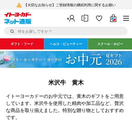
【大切なお知らせ】ご登録情報の継続利用に関するお願い
ギフト・フード
ヘルス・ビューティー
スクール・ホビー
米沢牛 黄木
イトーヨーカドーのお中元では、黄木のギフトをご用意
しています。米沢牛を使用した精肉や加工品など、贅沢
な商品を取り揃えました。特別な贈り物としておすすめ
です。