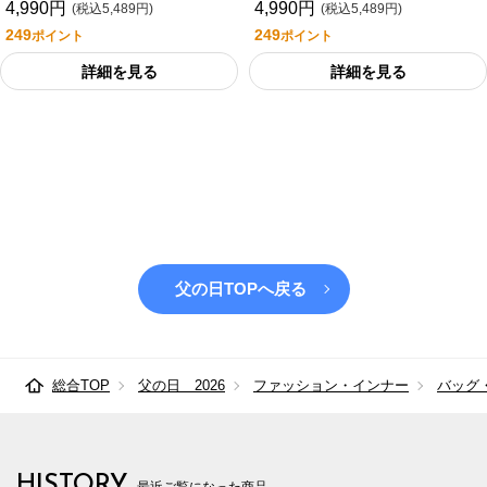
4,990円
4,990円
(税込5,489円)
(税込5,489円)
249
249
ポイント
ポイント
詳細を見る
詳細を見る
父の日TOPへ戻る
総合TOP
父の日 2026
ファッション・インナー
バッグ
HISTORY