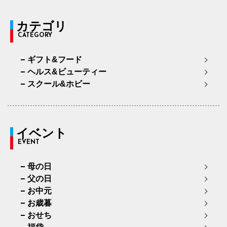
カテゴリ
CATEGORY
ギフト&フード
ヘルス&ビューティー
スクール&ホビー
イベント
EVENT
母の日
父の日
お中元
お歳暮
おせち