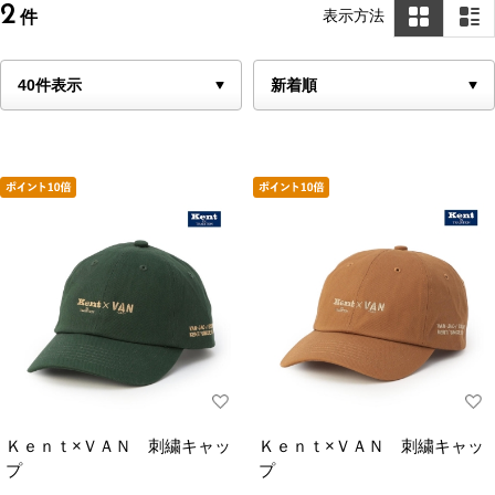
2
表示方法
件
Ｋｅｎｔ×ＶＡＮ 刺繍キャッ
Ｋｅｎｔ×ＶＡＮ 刺繍キャッ
プ
プ