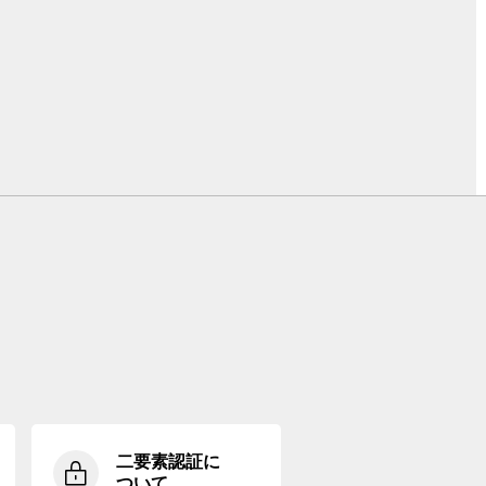
二要素認証に
ついて