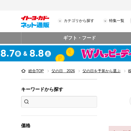
カテゴリから探す
特集一覧
ギフト・フード
総合TOP
父の日 2026
父の日を予算から選ぶ
税
キーワードから探す
価格