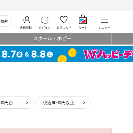
細検索
会員登録
ログイン
お気に入り
カート
メニュー
スクール・ホビー
00円台
税込6000円以上