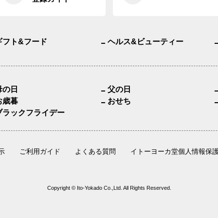
ギフト&フード
ヘルス&ビューティー
母の日
父の日
お歳暮
おせち
ブラックフライデー
示
ご利用ガイド
よくある質問
イトーヨーカ堂個人情報保
Copyright © Ito-Yokado Co.,Ltd. All Rights Reserved.