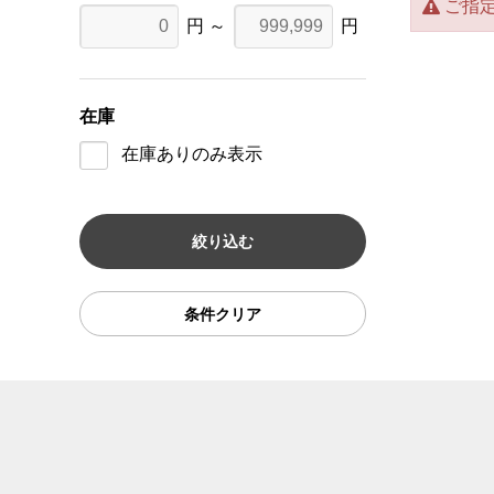
ご指
円 ～
円
在庫
在庫ありのみ表示
条件クリア