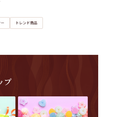
グ
素敵なギフトを見つけてみませんか。
ター
トレンド商品
ップ