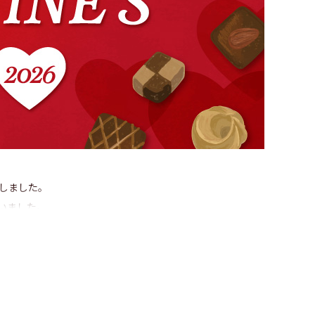
たしました。
いました。
ですか？
集める有名ホテルや高級ブランドのチョコレートや
コなど大切な人への本命、自分を労うご褒美チョコ、
レンタインチョコ＆ギフト取り揃えております。