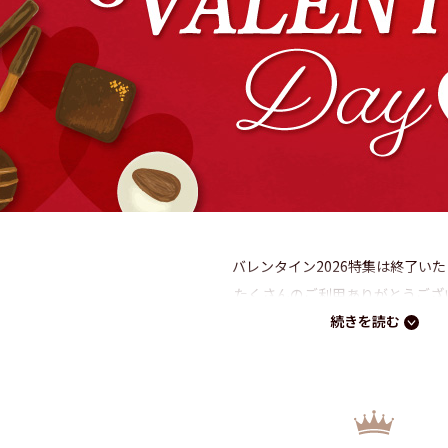
バレンタイン2026特集は終了い
たくさんのご利用ありがとうござ
誰に何を贈るか、もうお決まり
イトーヨーカドーネット通販バレンタイン2026特集では、毎年注目を
愛いデザインと特別なコラボレーションで話題になるキャラクターチョ
気軽に贈れる友チョコや義理チョコまで、あらゆるシーンに対応するバ