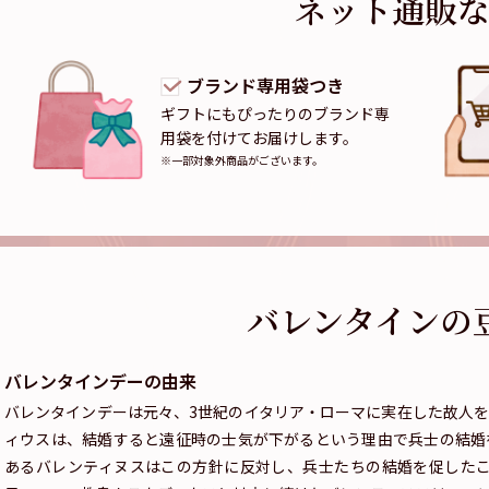
ネット通販
ブランド専用袋つき
ギフトにもぴったりのブランド専
用袋を付けてお届けします。
※一部対象外商品がございます。
バレンタインの
バレンタインデーの由来
バレンタインデーは元々、3世紀のイタリア・ローマに実在した故人
ィウスは、結婚すると遠征時の士気が下がるという理由で兵士の結婚
あるバレンティヌスはこの方針に反対し、兵士たちの結婚を促したこと