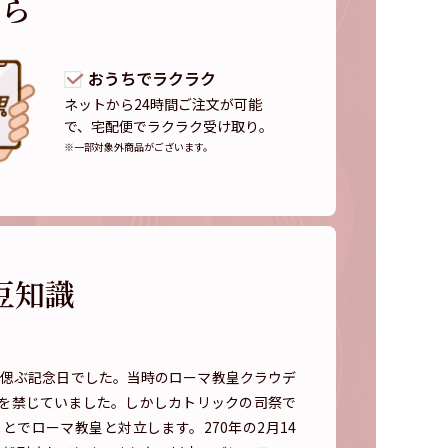
なら
おうちでラクラク
ネットから24時間ご注文が可能
で、宅配便でラクラク受け取り。
※一部対象外商品がございます。
豆知識
を偲ぶ記念日でした。当時のローマ教皇クラウデ
を禁じていました。しかしカトリックの司祭で
でローマ教皇と対立します。270年の2月14