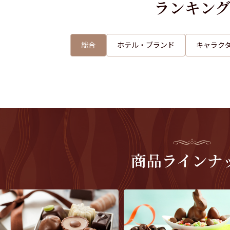
ランキン
イトーヨーカドーネット通販のバレンタイン2026特集で
総合
ホテル・ブランド
キャラク
商品ラインナ