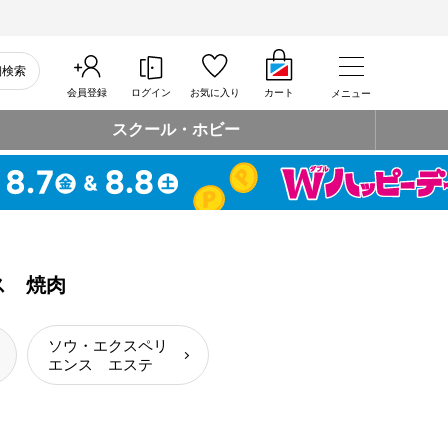
細検索
会員登録
ログイン
お気に入り
カート
メニュー
スクール・ホビー
ス 焼肉
ソウ・エクスペリ
エンス エステ