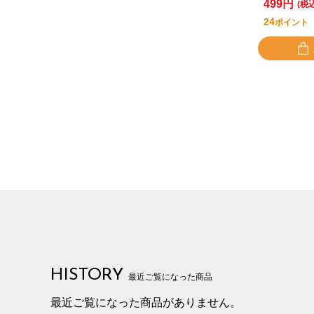
499円
(税
24
ポイント
HISTORY
最近ご覧になった商品
最近ご覧になった商品がありません。