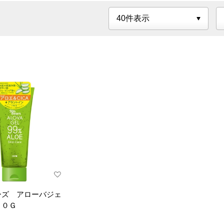
ーズ アローバジェ
００Ｇ