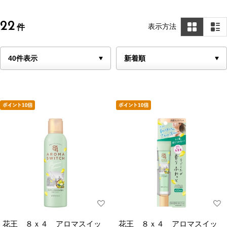
22
表示方法
件
花王 ８ｘ４ アロマスイッ
花王 ８ｘ４ アロマスイッ