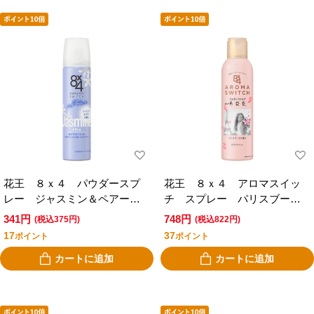
花王 ８ｘ４ パウダースプ
花王 ８ｘ４ アロマスイッ
レー ジャスミン＆ペアーの
チ スプレー パリスブーケ
香り ５０ｇ
の香り
341円
748円
(税込375円)
(税込822円)
17
37
ポイント
ポイント
カートに追加
カートに追加