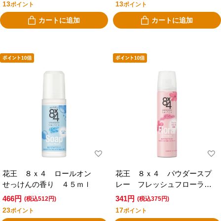
13
13
ポイント
ポイント
カートに追加
カートに追加
花王 ８ｘ４ ロールオン
花王 ８ｘ４ パウダースプ
せっけんの香り ４５ｍｌ
レー フレッシュフローラル
の香り ５０ｇ
466円
341円
(税込512円)
(税込375円)
23
17
ポイント
ポイント