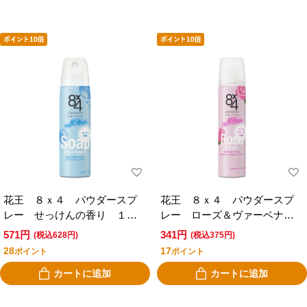
花王 ８ｘ４ パウダースプ
花王 ８ｘ４ パウダースプ
レー せっけんの香り １５
レー ローズ＆ヴァーベナの
０ｇ
香り ５０ｇ
571円
341円
(税込628円)
(税込375円)
28
17
ポイント
ポイント
カートに追加
カートに追加