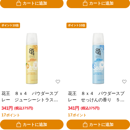
カートに追加
カートに追加
花王 ８ｘ４ パウダースプ
花王 ８ｘ４ パウダースプ
レー ジューシーシトラスの
レー せっけんの香り ５０
香り ５０ｇ
ｇ
341円
341円
(税込375円)
(税込375円)
17
17
ポイント
ポイント
カートに追加
カートに追加