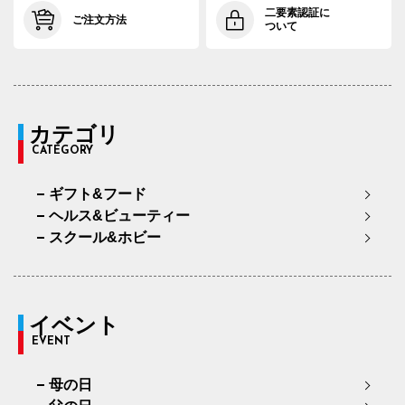
二要素認証に
ご注文方法
ついて
カテゴリ
CATEGORY
ギフト&フード
ヘルス&ビューティー
スクール&ホビー
イベント
EVENT
母の日