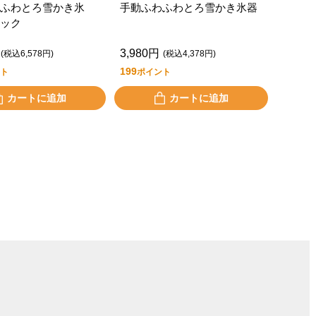
ふわとろ雪かき氷
手動ふわふわとろ雪かき氷器
ック
3,980円
(税込6,578円)
(税込4,378円)
199
ト
ポイント
カートに追加
カートに追加