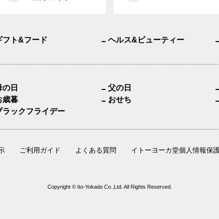
ギフト&フード
ヘルス&ビューティー
母の日
父の日
お歳暮
おせち
ブラックフライデー
示
ご利用ガイド
よくある質問
イトーヨーカ堂個人情報保
Copyright © Ito-Yokado Co.,Ltd. All Rights Reserved.