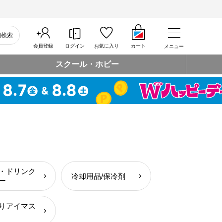
細検索
会員登録
ログイン
お気に入り
カート
メニュー
スクール・ホビー
・ドリンク
冷却用品/保冷剤
ー
りアイマス